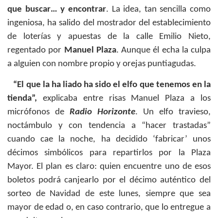
que buscar… y encontrar
. La idea, tan sencilla como
ingeniosa, ha salido del mostrador del establecimiento
de loterías y apuestas de la calle Emilio Nieto,
regentado por
Manuel Plaza
. Aunque él echa la culpa
a alguien con nombre propio y orejas puntiagudas.
“El que la ha liado ha sido el elfo que tenemos en la
tienda”,
explicaba entre risas Manuel Plaza a los
micrófonos de
Radio Horizonte
. Un elfo travieso,
noctámbulo y con tendencia a “hacer trastadas”
cuando cae la noche, ha decidido ‘fabricar’ unos
décimos simbólicos para repartirlos por la Plaza
Mayor. El plan es claro: quien encuentre uno de esos
boletos podrá canjearlo por el décimo auténtico del
sorteo de Navidad de este lunes, siempre que sea
mayor de edad o, en caso contrario, que lo entregue a