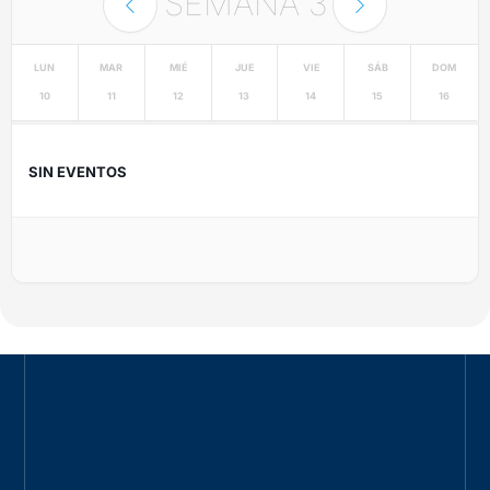
SEMANA
3
LUN
MAR
MIÉ
JUE
VIE
SÁB
DOM
10
11
12
13
14
15
16
SIN EVENTOS