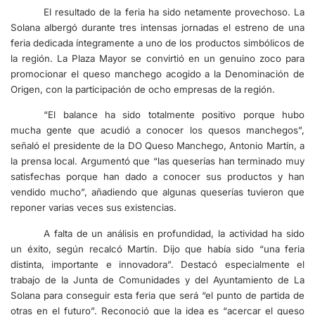
El resultado de la feria ha sido netamente provechoso. La
Solana albergó durante tres intensas jornadas el estreno de una
feria dedicada íntegramente a uno de los productos simbólicos de
la región. La Plaza Mayor se convirtió en un genuino zoco para
promocionar el queso manchego acogido a la Denominación de
Origen, con la participación de ocho empresas de la región.
“El balance ha sido totalmente positivo porque hubo
mucha gente que acudió a conocer los quesos manchegos”,
señaló el presidente de la DO Queso Manchego, Antonio Martín, a
la prensa local. Argumentó que “las queserías han terminado muy
satisfechas porque han dado a conocer sus productos y han
vendido mucho”, añadiendo que algunas queserías tuvieron que
reponer varias veces sus existencias.
A falta de un análisis en profundidad, la actividad ha sido
un éxito, según recalcó Martín. Dijo que había sido “una feria
distinta, importante e innovadora”. Destacó especialmente el
trabajo de la Junta de Comunidades y del Ayuntamiento de La
Solana para conseguir esta feria que será “el punto de partida de
otras en el futuro”. Reconoció que la idea es “acercar el queso