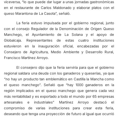
viceversa, “lo que puede dar lugar a unas jornadas gastronómicas
en el restaurante de Carlos Maldonado y elaborar platos con el
queso Marantona de La Casota”, señaló.
La feria estuvo impulsada por el gobierno regional, junto
con el consejo Regulador de la Denominación de Origen Queso
Manchego, el Ayuntamiento de La Solana y el apoyo de
Globalcaja. Representantes de estas cuatro instituciones
estuvieron en la inauguración oficial, encabezadas por el
Consejero de Agricultura, Medio Ambiente y Desarrollo Rural,
Francisco Martínez Arroyo.
El consejero dijo que la feria serviría para que el gobierno
regional saldara una deuda con los ganaderos y queserías, ya que
“no hay un producto tan emblemático en Castilla la Mancha como
el queso manchego”. Señaló que “hay 1000 ganaderos en la
región implicados en el queso manchego que genera cada vez
más rentabilidad y es exportado a todo el mundo por 65 empresas
artesanales e industriales” Martínez Arroyo destacó el
compromiso de varias instituciones para crear esta feria,
deseando que tenga una proyección de futuro al igual que ocurrió