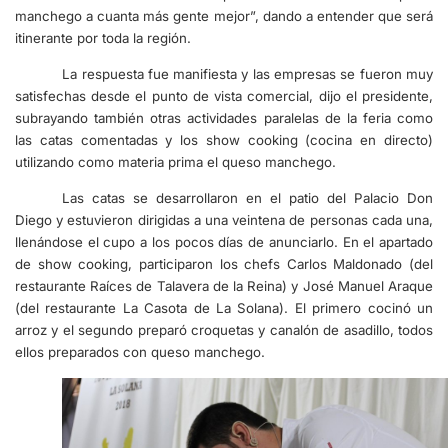
manchego a cuanta más gente mejor”, dando a entender que será
itinerante por toda la región.
La respuesta fue manifiesta y las empresas se fueron muy
satisfechas desde el punto de vista comercial, dijo el presidente,
subrayando también otras actividades paralelas de la feria como
las catas comentadas y los show cooking (cocina en directo)
utilizando como materia prima el queso manchego.
Las catas se desarrollaron en el patio del Palacio Don
Diego y estuvieron dirigidas a una veintena de personas cada una,
llenándose el cupo a los pocos días de anunciarlo. En el apartado
de show cooking, participaron los chefs Carlos Maldonado (del
restaurante Raíces de Talavera de la Reina) y José Manuel Araque
(del restaurante La Casota de La Solana). El primero cocinó un
arroz y el segundo preparó croquetas y canalón de asadillo, todos
ellos preparados con queso manchego.