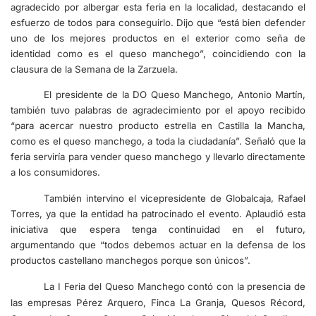
agradecido por albergar esta feria en la localidad, destacando el
esfuerzo de todos para conseguirlo. Dijo que “está bien defender
uno de los mejores productos en el exterior como seña de
identidad como es el queso manchego”, coincidiendo con la
clausura de la Semana de la Zarzuela.
El presidente de la DO Queso Manchego, Antonio Martín,
también tuvo palabras de agradecimiento por el apoyo recibido
“para acercar nuestro producto estrella en Castilla la Mancha,
como es el queso manchego, a toda la ciudadanía”. Señaló que la
feria serviría para vender queso manchego y llevarlo directamente
a los consumidores.
También intervino el vicepresidente de Globalcaja, Rafael
Torres, ya que la entidad ha patrocinado el evento. Aplaudió esta
iniciativa que espera tenga continuidad en el futuro,
argumentando que “todos debemos actuar en la defensa de los
productos castellano manchegos porque son únicos”.
La I Feria del Queso Manchego contó con la presencia de
las empresas Pérez Arquero, Finca La Granja, Quesos Récord,