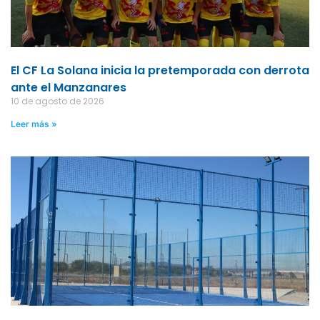
El CF La Solana inicia la pretemporada con derrota
ante el Manzanares
10 de agosto de 2026
Leer más »