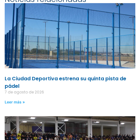
La Ciudad Deportiva estrena su quinta pista de
pádel
7 de agosto de 2026
Leer más »