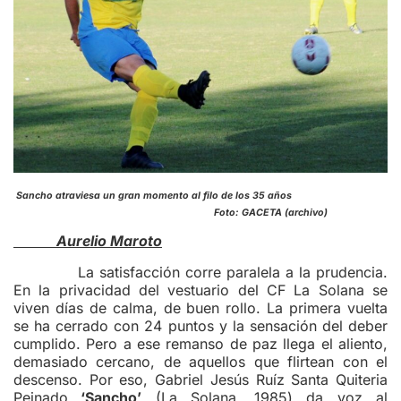
Sancho atraviesa un gran momento al filo de los 35 años
Foto: GACETA (archivo)
Aurelio Maroto
La satisfacción corre paralela a la prudencia.
En la privacidad del vestuario del CF La Solana se
viven días de calma, de buen rollo. La primera vuelta
se ha cerrado con 24 puntos y la sensación del deber
cumplido. Pero a ese remanso de paz llega el aliento,
demasiado cercano, de aquellos que flirtean con el
descenso. Por eso, Gabriel Jesús Ruíz Santa Quiteria
Peinado
‘Sancho’
(La Solana, 1985) da voz al