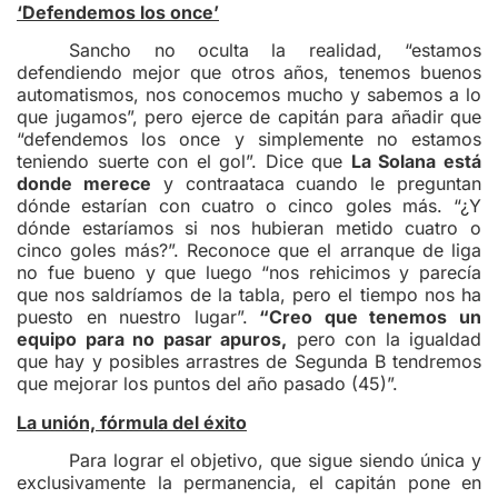
‘Defendemos los once’
Sancho no oculta la realidad, “estamos
defendiendo mejor que otros años, tenemos buenos
automatismos, nos conocemos mucho y sabemos a lo
que jugamos”, pero ejerce de capitán para añadir que
“defendemos los once y simplemente no estamos
teniendo suerte con el gol”. Dice que
La Solana está
donde merece
y contraataca cuando le preguntan
dónde estarían con cuatro o cinco goles más. “¿Y
dónde estaríamos si nos hubieran metido cuatro o
cinco goles más?”. Reconoce que el arranque de liga
no fue bueno y que luego “nos rehicimos y parecía
que nos saldríamos de la tabla, pero el tiempo nos ha
puesto en nuestro lugar”.
“Creo que tenemos un
equipo para no pasar apuros,
pero con la igualdad
que hay y posibles arrastres de Segunda B tendremos
que mejorar los puntos del año pasado (45)”.
La unión, fórmula del éxito
Para lograr el objetivo, que sigue siendo única y
exclusivamente la permanencia, el capitán pone en