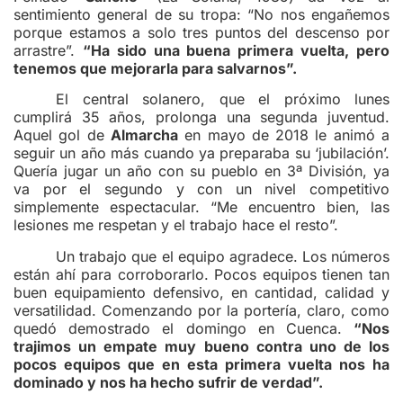
sentimiento general de su tropa: “No nos engañemos
porque estamos a solo tres puntos del descenso por
arrastre”.
“Ha sido una buena primera vuelta, pero
tenemos que mejorarla para salvarnos”.
El central solanero, que el próximo lunes
cumplirá 35 años, prolonga una segunda juventud.
Aquel gol de
Almarcha
en mayo de 2018 le animó a
seguir un año más cuando ya preparaba su ‘jubilación’.
Quería jugar un año con su pueblo en 3ª División, ya
va por el segundo y con un nivel competitivo
simplemente espectacular. “Me encuentro bien, las
lesiones me respetan y el trabajo hace el resto”.
Un trabajo que el equipo agradece. Los números
están ahí para corroborarlo. Pocos equipos tienen tan
buen equipamiento defensivo, en cantidad, calidad y
versatilidad. Comenzando por la portería, claro, como
quedó demostrado el domingo en Cuenca.
“Nos
trajimos un empate muy bueno contra uno de los
pocos equipos que en esta primera vuelta nos ha
dominado y nos ha hecho sufrir de verdad”.