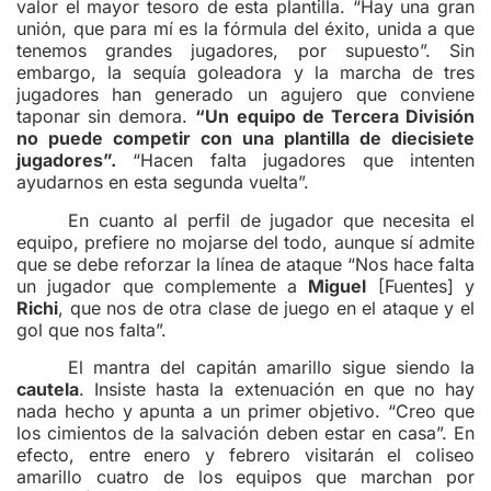
valor el mayor tesoro de esta plantilla. “Hay una gran
unión, que para mí es la fórmula del éxito, unida a que
tenemos grandes jugadores, por supuesto”. Sin
embargo, la sequía goleadora y la marcha de tres
jugadores han generado un agujero que conviene
taponar sin demora.
“Un equipo de Tercera División
no puede competir con una plantilla de diecisiete
jugadores”.
“Hacen falta jugadores que intenten
ayudarnos en esta segunda vuelta”.
En cuanto al perfil de jugador que necesita el
equipo, prefiere no mojarse del todo, aunque sí admite
que se debe reforzar la línea de ataque “Nos hace falta
un jugador que complemente a
Miguel
[Fuentes] y
Richi
, que nos de otra clase de juego en el ataque y el
gol que nos falta”.
El mantra del capitán amarillo sigue siendo la
cautela
. Insiste hasta la extenuación en que no hay
nada hecho y apunta a un primer objetivo. “Creo que
los cimientos de la salvación deben estar en casa”. En
efecto, entre enero y febrero visitarán el coliseo
amarillo cuatro de los equipos que marchan por