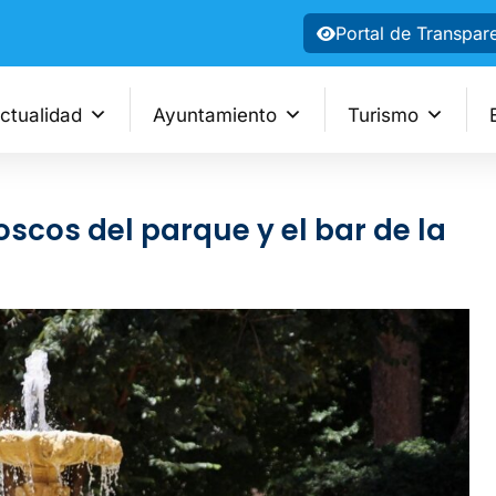
Portal de Transpar
ctualidad
Ayuntamiento
Turismo
ioscos del parque y el bar de la