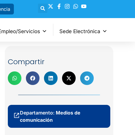
encia
Empleo/Servicios
Sede Electrónica
Compartir
Departamento:
Medios de
comunicación