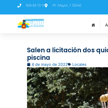
926 63 10 11
Pl. Mayor, 1 13240
A
Salen a licitación dos qu
piscina
4 de mayo de 2022
Locales