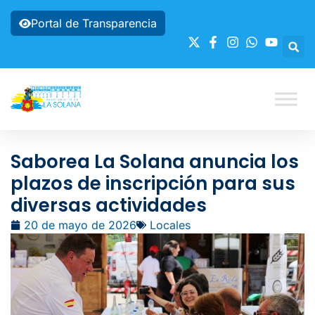
Portal de Transparencia
Saborea La Solana anuncia los
plazos de inscripción para sus
diversas actividades
20 de mayo de 2026
Locales