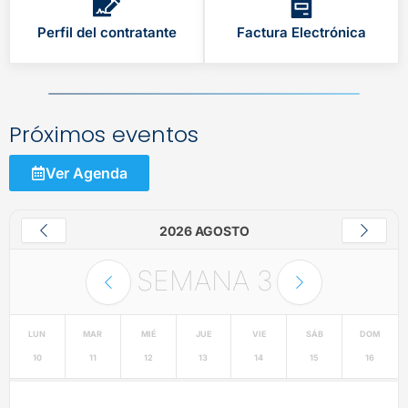
Perfil del contratante
Factura Electrónica
Próximos eventos
Ver Agenda
2026 AGOSTO
SEMANA
3
LUN
MAR
MIÉ
JUE
VIE
SÁB
DOM
10
11
12
13
14
15
16