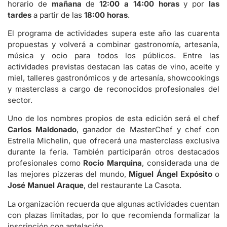
horario de
mañana
de
12:00 a 14:00 horas
y por
las
tardes
a partir de las
18:00 horas
.
El programa de actividades supera este año las cuarenta
propuestas y volverá a combinar gastronomía, artesanía,
música y ocio para todos los públicos. Entre las
actividades previstas destacan las catas de vino, aceite y
miel, talleres gastronómicos y de artesanía, showcookings
y masterclass a cargo de reconocidos profesionales del
sector.
Uno de los nombres propios de esta edición será el chef
Carlos Maldonado
, ganador de MasterChef y chef con
Estrella Michelin, que ofrecerá una masterclass exclusiva
durante la feria. También participarán otros destacados
profesionales como
Rocío Marquina
, considerada una de
las mejores pizzeras del mundo,
Miguel Ángel Expósito
o
José Manuel
Araque
, del restaurante La Casota.
La organización recuerda que algunas actividades cuentan
con plazas limitadas, por lo que recomienda formalizar la
inscripción con antelación.