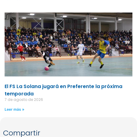
El FS La Solana jugará en Preferente la próxima
temporada
7 de agosto de 2026
Leer más »
Compartir