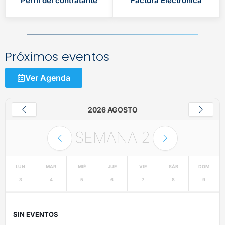
Perfil del contratante
Factura Electrónica
Próximos eventos
Ver Agenda
2026 AGOSTO
SEMANA
2
LUN
MAR
MIÉ
JUE
VIE
SÁB
DOM
3
4
5
6
7
8
9
SIN EVENTOS