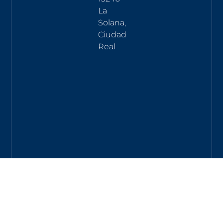
La
Solana,
Ciudad
Real