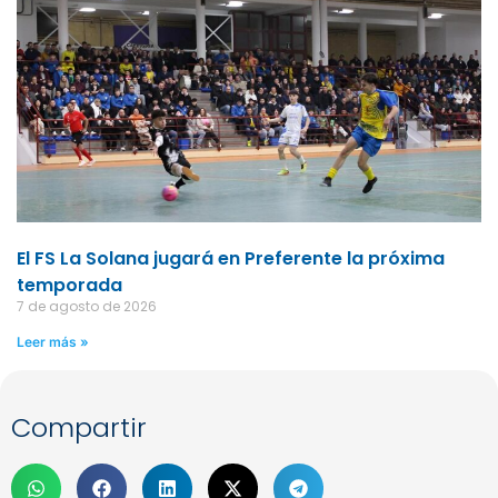
El FS La Solana jugará en Preferente la próxima
temporada
7 de agosto de 2026
Leer más »
Compartir