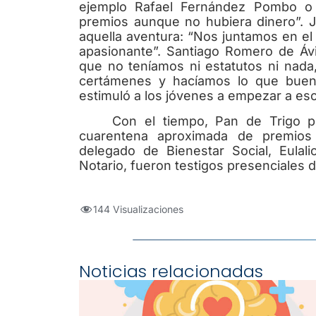
ejemplo Rafael Fernández Pombo o V
premios aunque no hubiera dinero”. 
aquella aventura: “Nos juntamos en el
apasionante”. Santiago Romero de Áv
que no teníamos ni estatutos ni nada
certámenes y hacíamos lo que buena
estimuló a los jóvenes a empezar a escr
Con el tiempo, Pan de Trigo p
cuarentena aproximada de premios 
delegado de Bienestar Social, Eulal
Notario, fueron testigos presenciales d
144 Visualizaciones
Noticias relacionadas