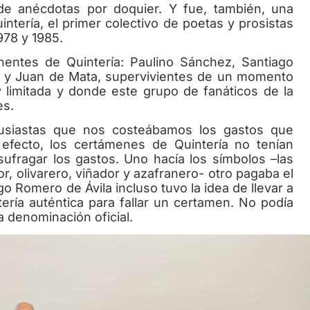
 de anécdotas por doquier. Y fue, también, una
ntería, el primer colectivo de poetas y prosistas
978 y 1985.
es de Quintería: Paulino Sánchez, Santiago
a y Juan de Mata, supervivientes de un momento
y limitada y donde este grupo de fanáticos de la
es.
usiastas que nos costeábamos los gastos que
 efecto, los certámenes de Quintería no tenían
ufragar los gastos. Uno hacía los símbolos –las
 olivarero, viñador y azafranero- otro pagaba el
 Romero de Ávila incluso tuvo la idea de llevar a
ría auténtica para fallar un certamen. No podía
a denominación oficial.