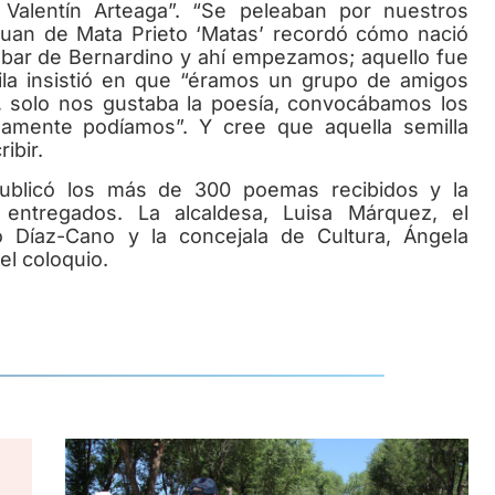
alentín Arteaga”. “Se peleaban por nuestros
Juan de Mata Prieto ‘Matas’ recordó cómo nació
 bar de Bernardino y ahí empezamos; aquello fue
ila insistió en que “éramos un grupo de amigos
, solo nos gustaba la poesía, convocábamos los
mente podíamos”. Y cree que aquella semilla
ibir.
ublicó los más de 300 poemas recibidos y la
entregados. La alcaldesa, Luisa Márquez, el
io Díaz-Cano y la concejala de Cultura, Ángela
el coloquio.