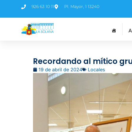
926 63 10 11
Pl. Mayor, 1 13240
A
Recordando al mítico grup
19 de abril de 2024
Locales