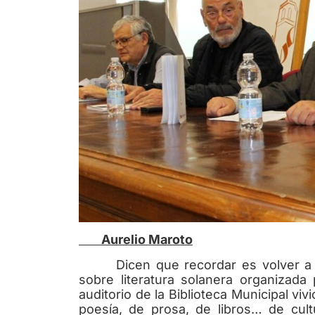
Aurelio Maroto
Dicen que recordar es volver a viv
sobre literatura solanera organizada
auditorio de la Biblioteca Municipal vi
poesía, de prosa, de libros… de cu