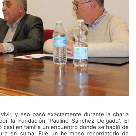
ir, y eso pasó exactamente durante la charla
 por la Fundación ‘Paulino Sánchez Delgado’. El
vió casi en familia un encuentro donde se habló de
ltura en suma. Fue un hermoso recordatorio de