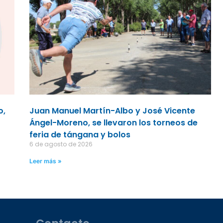
o,
Juan Manuel Martín-Albo y José Vicente
Ángel-Moreno, se llevaron los torneos de
feria de tángana y bolos
6 de agosto de 2026
Leer más »