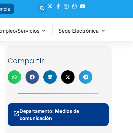
encia
Empleo/Servicios
Sede Electrónica
Compartir
Departamento:
Medios de
comunicación