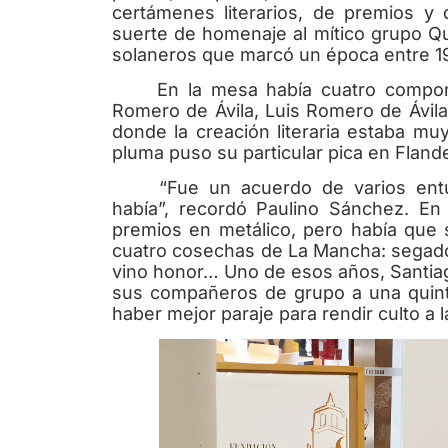
certámenes literarios, de premios y
suerte de homenaje al mítico grupo Qui
solaneros que marcó un época entre 1
En la mesa había cuatro component
Romero de Ávila, Luis Romero de Ávil
donde la creación literaria estaba mu
pluma puso su particular pica en Fland
“Fue un acuerdo de varios ent
había”, recordó Paulino Sánchez. En
premios en metálico, pero había que s
cuatro cosechas de La Mancha: segador,
vino honor… Uno de esos años, Santiago
sus compañeros de grupo a una quinte
haber mejor paraje para rendir culto a l