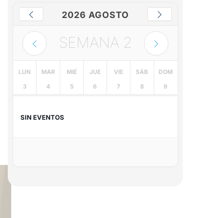
2026 AGOSTO
SEMANA
2
LUN
MAR
MIÉ
JUE
VIE
SÁB
DOM
3
4
5
6
7
8
9
SIN EVENTOS