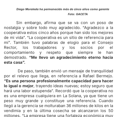
Diego Moraleda ha permanecido más de cinco años como gerente
Foto: GACETA
Sin embargo, afirma que se va con un poso de
nostalgia y sobre todo muy agradecido. “Agradezco a la
cooperativa estos cinco años porque han sido los mejores
de mi vida”. “La cooperativa es un sitio de referencia para
mí”. También tuvo palabras de elogio para el Consejo
Rector, los trabajadores y los socios por el
comportamiento y respeto que siempre le han
demostrado.
“Me llevo un agradecimiento eterno hacia
esta casa”.
De paso, también envió un mensaje de tranquilidad
por el relevo que llega, en referencia a Rafael Bermejo.
“Es una persona profesionalmente capacidad para hacer
lo igual o mejor
, trayendo ideas nuevas; estoy seguro que
hará una labor estupenda”. Recordó que la cooperativa no
es una empresa cualquiera en La Solana, ya que tiene un
peso muy grande y constituye una referencia. Cuando
llegó a la gerencia se molturaban 36 millones de kilos en la
vendimia y en la última cosecha se alcanzaron los 50
millones. “La empresa tiene una fortaleza económica muy