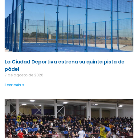
La Ciudad Deportiva estrena su quinta pista de
pádel
7 de agosto de 2026
Leer más »