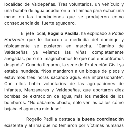
localidad de Valdepeñas. Tres voluntarios, un vehículo y
una bomba de agua acudieron a la llamada para echar una
mano en las inundaciones que se produjeron como
consecuencia del fuerte aguacero.
El jefe local,
Rogelio Padilla
, ha explicado a
Radio
Horizonte
que le llamaron a mediodía del domingo y
rápidamente se pusieron en marcha. “Camino de
Valdepeñas ya veíamos las viñas completamente
anegadas, pero no imaginábamos lo que nos encontramos
después”. Cuando llegaron, la sede de Protección Civil ya
estaba inundada. “Nos mandaron a un bloque de pisos y
estuvimos tres horas sacando agua, era impresionante”.
Con ellos había voluntarios de las agrupaciones de
Infantes, Manzanares y Valdepeñas, que aportaron diez
bombas de extracción de agua, más los medios de los
bomberos. “No dábamos abasto, sólo ver las calles cómo
bajaba el agua era miedoso”.
Rogelio Padilla destaca la
buena coordinación
existente y afirma que no temieron por víctimas humanas