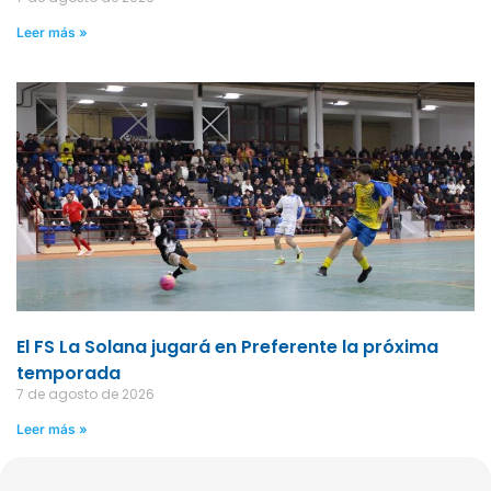
Leer más »
El FS La Solana jugará en Preferente la próxima
temporada
7 de agosto de 2026
Leer más »