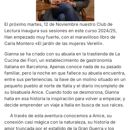
El próximo martes, 12 de Noviembre nuestro Club de
Lectura inaugura sus sesiones en este curso 2024/25,
Han empezado muy fuerte, con el maravilloso libro de
Carla Montero «El jardín de las mujeres Verelli».
Gianna se ha criado con su abuela en la trastienda de La
Cucina dei Fiori, un establecimiento de gastronomía
italiana en Barcelona. Apenas conoce nada de su pasado
familiar, pero la noche en que fallece su abuela encuentra,
entre sus pertenencias. la llave de un molino situado en un
pequeño pueblo al norte de Italia y el diario incompleto de
su bisabuela Anice. Cuando todo se desmorona, Gianna
halla en esa historia la inspiración para volver a empezar, y
decide emprender un viaje a Italia en busca de sus raices.
A través de esta aventura conocemos a Anice, su
conexión casi mágica con la naturaleza, su historia de
amor truncada por el estallido de la Gran Guerra y los