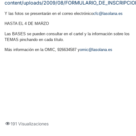
content/uploads/2009/08/FORMULARIO_DE_INSCRIPC
Y las fotos se presentarán en el correo electrónico
cfc@lasolana.es
HASTA EL 4 DE MARZO
Las BASES se pueden consultar en el cartel y la información sobre los
TEMAS pinchando en cada título.
Más información en la OMIC, 926634587 y
omic@lasolana.es
191 Visualizaciones