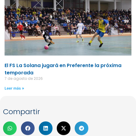
El FS La Solana jugará en Preferente la próxima
temporada
7 de agosto de 2026
Leer más »
Compartir