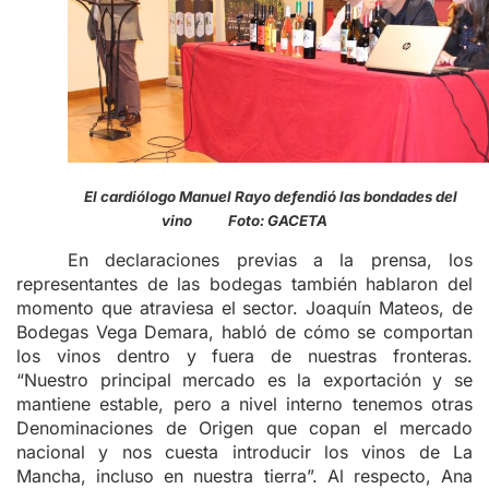
E
l cardiólogo Manuel Rayo defendió las bondades del
vino Foto: GACETA
En declaraciones previas a la prensa, los
representantes de las bodegas también hablaron del
momento que atraviesa el sector. Joaquín Mateos, de
Bodegas Vega Demara, habló de cómo se comportan
los vinos dentro y fuera de nuestras fronteras.
“Nuestro principal mercado es la exportación y se
mantiene estable, pero a nivel interno tenemos otras
Denominaciones de Origen que copan el mercado
nacional y nos cuesta introducir los vinos de La
Mancha, incluso en nuestra tierra”. Al respecto, Ana