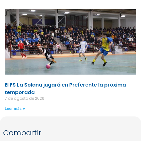
El FS La Solana jugará en Preferente la próxima
temporada
7 de agosto de 2026
Leer más »
Compartir