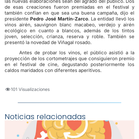
las nuevas elaboraciones sean del agrado del público. Dos
de esas creaciones fueron premiadas en el festival y
también confían en que sea una buena campaña, dijo el
presidente
Pedro José Martín-Zarco
. La entidad llevó los
vinos airén, sauvignon blanc macabeo, verdejo y airén
ecológico en cuanto a blancos, además de los tintos
joven, selección, crianza, reserva y roble. También se
presentó la novedad de Viñagal rosado.
Antes de probar los vinos, el público asistió a la
proyección de los cortometrajes que consiguieron premio
en el festival de cine, degustando posteriormente los
caldos maridados con diferentes aperitivos.
101 Visualizaciones
Noticias relacionadas