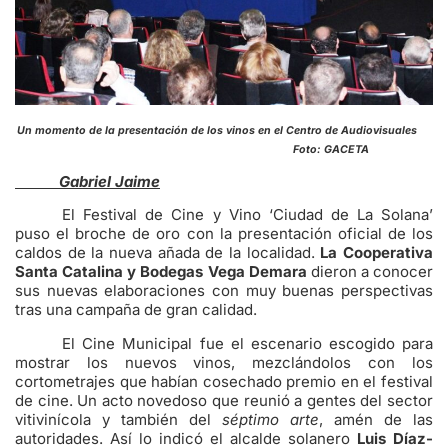
Un momento de la presentación de los vinos en el Centro de Audiovisuales
Foto: GACETA
Gabriel Jaime
El Festival de Cine y Vino ‘Ciudad de La Solana’
puso el broche de oro con la presentación oficial de los
caldos de la nueva añada de la localidad.
La Cooperativa
Santa Catalina y Bodegas Vega Demara
dieron a conocer
sus nuevas elaboraciones con muy buenas perspectivas
tras una campaña de gran calidad.
El Cine Municipal fue el escenario escogido para
mostrar los nuevos vinos, mezclándolos con los
cortometrajes que habían cosechado premio en el festival
de cine. Un acto novedoso que reunió a gentes del sector
vitivinícola y también del
séptimo arte
, amén de las
autoridades. Así lo indicó el alcalde solanero
Luis Díaz-