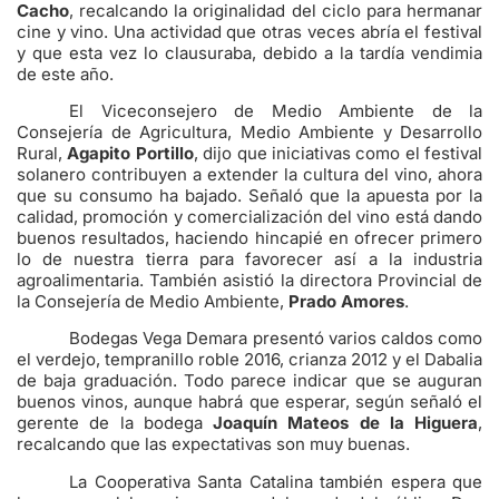
Cacho
, recalcando la originalidad del ciclo para hermanar
cine y vino. Una actividad que otras veces abría el festival
y que esta vez lo clausuraba, debido a la tardía vendimia
de este año.
El Viceconsejero de Medio Ambiente de la
Consejería de Agricultura, Medio Ambiente y Desarrollo
Rural,
Agapito Portillo
, dijo que iniciativas como el festival
solanero contribuyen a extender la cultura del vino, ahora
que su consumo ha bajado. Señaló que la apuesta por la
calidad, promoción y comercialización del vino está dando
buenos resultados, haciendo hincapié en ofrecer primero
lo de nuestra tierra para favorecer así a la industria
agroalimentaria. También asistió la directora Provincial de
la Consejería de Medio Ambiente,
Prado Amores
.
Bodegas Vega Demara presentó varios caldos como
el verdejo, tempranillo roble 2016, crianza 2012 y el Dabalia
de baja graduación. Todo parece indicar que se auguran
buenos vinos, aunque habrá que esperar, según señaló el
gerente de la bodega
Joaquín Mateos de la Higuera
,
recalcando que las expectativas son muy buenas.
La Cooperativa Santa Catalina también espera que