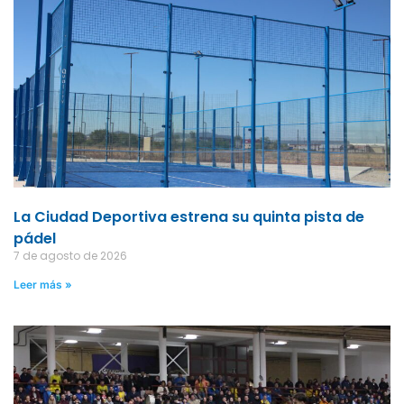
La Ciudad Deportiva estrena su quinta pista de
pádel
7 de agosto de 2026
Leer más »