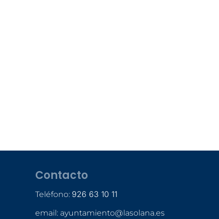
Contacto
926 63 10 11
Teléfono:
email: ayuntamiento@lasolana.es