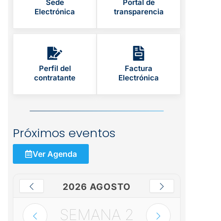
Sede
Portal de
Electrónica
transparencia
Perfil del
Factura
contratante
Electrónica
Próximos eventos
Ver Agenda
2026 AGOSTO
SEMANA
2