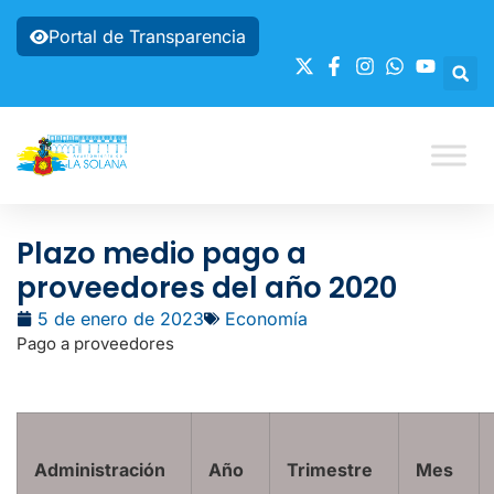
Portal de Transparencia
Plazo medio pago a
proveedores del año 2020
5 de enero de 2023
Economía
Pago a proveedores
Administración
Año
Trimestre
Mes