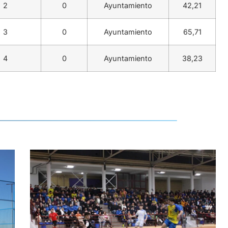
2
0
Ayuntamiento
42,21
3
0
Ayuntamiento
65,71
4
0
Ayuntamiento
38,23