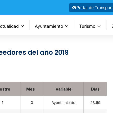
Portal de Transpar
ctualidad
Ayuntamiento
Turismo
eedores del año 2019
estre
Mes
Variable
Días
1
0
Ayuntamiento
23,69