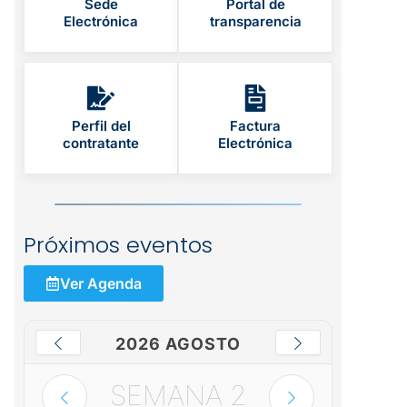
Sede
Portal de
Electrónica
transparencia
Perfil del
Factura
contratante
Electrónica
Próximos eventos
Ver Agenda
2026 AGOSTO
SEMANA
2