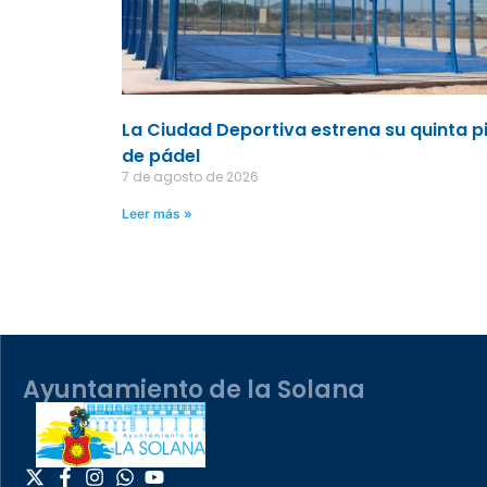
La Ciudad Deportiva estrena su quinta p
de pádel
7 de agosto de 2026
Leer más »
Ayuntamiento de la Solana