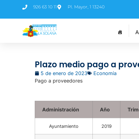
926 63 10 11
Pl. Mayor, 1 13240
A
Plazo medio pago a prov
5 de enero de 2023
Economía
Pago a proveedores
Administración
Año
Trim
Ayuntamiento
2019