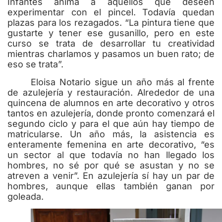
Infantes anima a aquellos que deseen
experimentar con el pincel. Todavía quedan
plazas para los rezagados. “La pintura tiene que
gustarte y tener ese gusanillo, pero en este
curso se trata de desarrollar tu creatividad
mientras charlamos y pasamos un buen rato; de
eso se trata”.
Eloisa Notario sigue un año más al frente
de azulejería y restauración. Alrededor de una
quincena de alumnos en arte decorativo y otros
tantos en azulejería, donde pronto comenzará el
segundo ciclo y para el que aún hay tiempo de
matricularse. Un año más, la asistencia es
enteramente femenina en arte decorativo, “es
un sector al que todavía no han llegado los
hombres, no sé por qué se asustan y no se
atreven a venir”. En azulejería sí hay un par de
hombres, aunque ellas también ganan por
goleada.