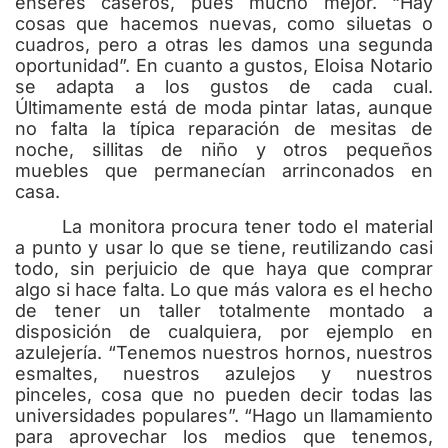
enseres caseros, pues mucho mejor. “Hay
cosas que hacemos nuevas, como siluetas o
cuadros, pero a otras les damos una segunda
oportunidad”. En cuanto a gustos, Eloisa Notario
se adapta a los gustos de cada cual.
Últimamente está de moda pintar latas, aunque
no falta la típica reparación de mesitas de
noche, sillitas de niño y otros pequeños
muebles que permanecían arrinconados en
casa.
La monitora procura tener todo el material
a punto y usar lo que se tiene, reutilizando casi
todo, sin perjuicio de que haya que comprar
algo si hace falta. Lo que más valora es el hecho
de tener un taller totalmente montado a
disposición de cualquiera, por ejemplo en
azulejería. “Tenemos nuestros hornos, nuestros
esmaltes, nuestros azulejos y nuestros
pinceles, cosa que no pueden decir todas las
universidades populares”. “Hago un llamamiento
para aprovechar los medios que tenemos,