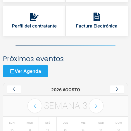
Perfil del contratante
Factura Electrónica
Próximos eventos
Ver Agenda
2026 AGOSTO
SEMANA
3
LUN
MAR
MIÉ
JUE
VIE
SÁB
DOM
10
11
12
13
14
15
16