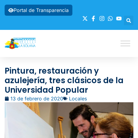
Portal de Transparencia
Pintura, restauración y
azulejería, tres clásicos de la
Universidad Popular
13 de febrero de 2020
Locales