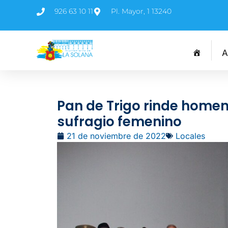
926 63 10 11
Pl. Mayor, 1 13240
A
Pan de Trigo rinde home
sufragio femenino
21 de noviembre de 2022
Locales