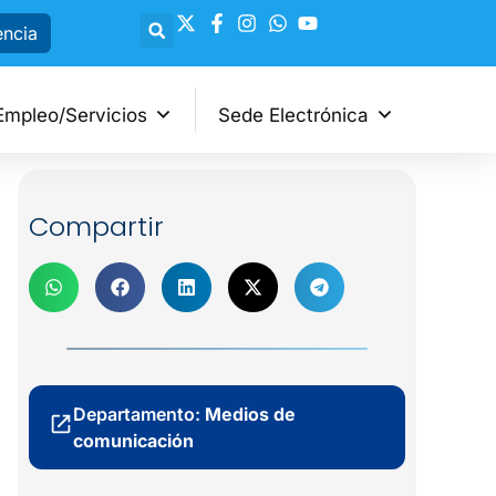
encia
Empleo/Servicios
Sede Electrónica
Compartir
Departamento:
Medios de
comunicación