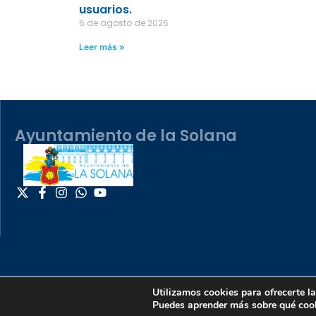
usuarios.
6 de agosto de 2026
Leer más »
Ayuntamiento de la Solana
Utilizamos cookies para ofrecerte l
Puedes aprender más sobre qué cook