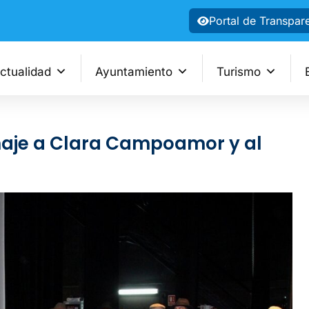
Portal de Transpar
ctualidad
Ayuntamiento
Turismo
naje a Clara Campoamor y al