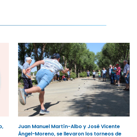
o,
Juan Manuel Martín-Albo y José Vicente
Ángel-Moreno, se llevaron los torneos de