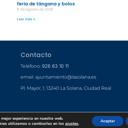
feria de tángana y bolos
6 de agosto de 2026
Leer más »
Contacto
926 63 10 11
Teléfono:
email: ayuntamiento@lasolana.es
Pl. Mayor, 1, 13240 La Solana, Ciudad Real
a mejor experiencia en nuestra web.
Aceptar
ies utilizamos o cambiarlas en los
ajustes
.