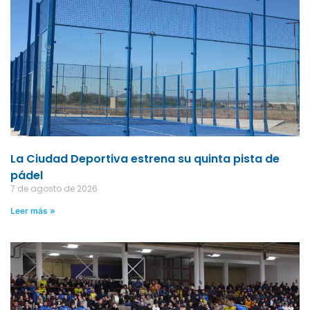
La Ciudad Deportiva estrena su quinta pista de
pádel
7 de agosto de 2026
Leer más »