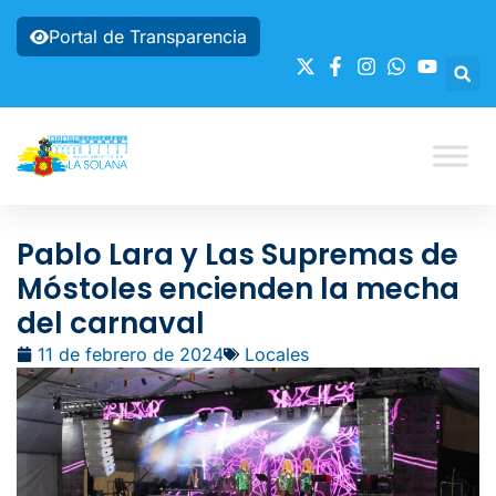
Portal de Transparencia
Pablo Lara y Las Supremas de
Móstoles encienden la mecha
del carnaval
11 de febrero de 2024
Locales