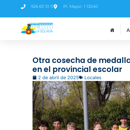
926 63 10 11
Pl. Mayor, 1 13240
A
Otra cosecha de medalla
en el provincial escolar
2 de abril de 2025
Locales