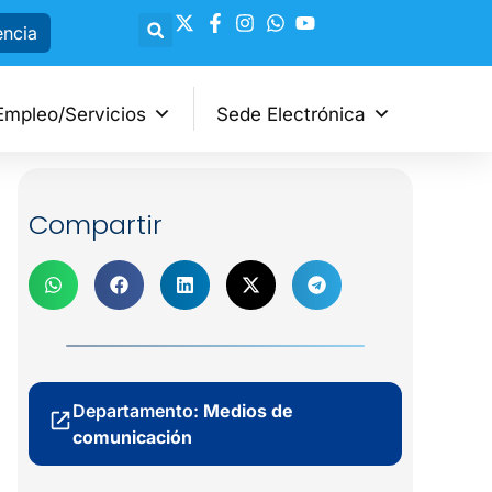
encia
Empleo/Servicios
Sede Electrónica
Compartir
Departamento:
Medios de
comunicación