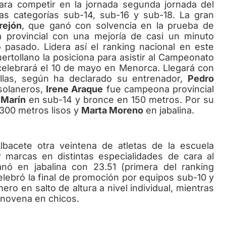
ara competir en la jornada segunda jornada del
as categorías sub-14, sub-16 y sub-18. La gran
rejón
, que ganó con solvencia en la prueba de
 provincial con una mejoría de casi un minuto
o pasado. Lidera así el ranking nacional en este
tollano la posiciona para asistir al Campeonato
celebrará el 10 de mayo en Menorca. Llegará con
allas, según ha declarado su entrenador,
Pedro
 solaneros,
Irene Araque
fue campeona provincial
 Marín
en sub-14 y bronce en 150 metros. Por su
 300 metros lisos y
Marta Moreno
en jabalina.
acete otra veintena de atletas de la escuela
r marcas en distintas especialidades de cara al
nó en jabalina con 23.51 (primera del ranking
lebró la final de promoción por equipos sub-10 y
ro en salto de altura a nivel individual, mientras
 novena en chicos.