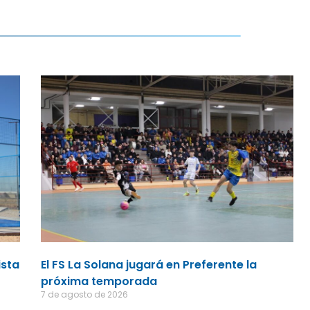
ista
El FS La Solana jugará en Preferente la
próxima temporada
7 de agosto de 2026