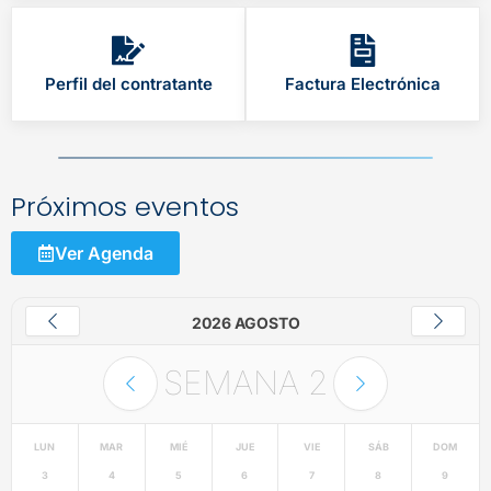
Perfil del contratante
Factura Electrónica
Próximos eventos
Ver Agenda
2026 AGOSTO
SEMANA
2
LUN
MAR
MIÉ
JUE
VIE
SÁB
DOM
3
4
5
6
7
8
9