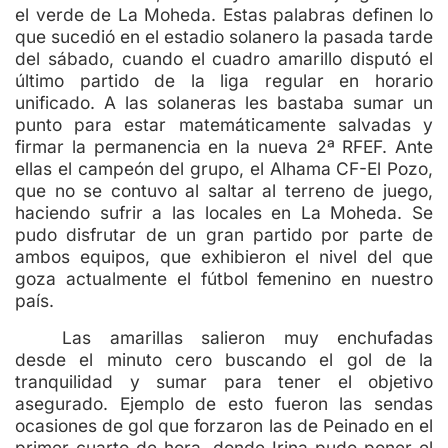
el verde de La Moheda. Estas palabras definen lo
que sucedió en el estadio solanero la pasada tarde
del sábado, cuando el cuadro amarillo disputó el
último partido de la liga regular en horario
unificado. A las solaneras les bastaba sumar un
punto para estar matemáticamente salvadas y
firmar la permanencia en la nueva 2ª RFEF. Ante
ellas el campeón del grupo, el Alhama CF-El Pozo,
que no se contuvo al saltar al terreno de juego,
haciendo sufrir a las locales en La Moheda. Se
pudo disfrutar de un gran partido por parte de
ambos equipos, que exhibieron el nivel del que
goza actualmente el fútbol femenino en nuestro
país.
Las amarillas salieron muy enchufadas
desde el minuto cero buscando el gol de la
tranquilidad y sumar para tener el objetivo
asegurado. Ejemplo de esto fueron las sendas
ocasiones de gol que forzaron las de Peinado en el
primer cuarto de hora, donde Irina pudo poner el