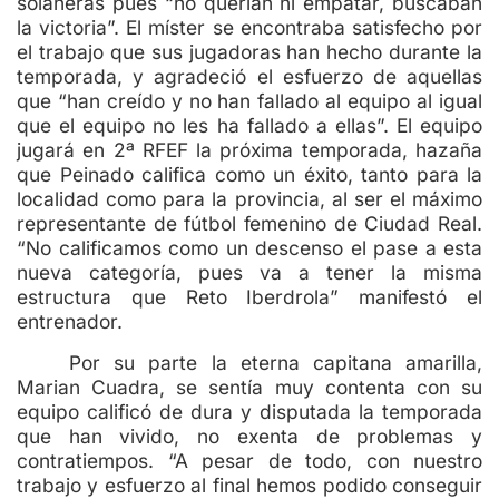
solaneras pues “no querían ni empatar, buscaban
la victoria”. El míster se encontraba satisfecho por
el trabajo que sus jugadoras han hecho durante la
temporada, y agradeció el esfuerzo de aquellas
que “han creído y no han fallado al equipo al igual
que el equipo no les ha fallado a ellas”. El equipo
jugará en 2ª RFEF la próxima temporada, hazaña
que Peinado califica como un éxito, tanto para la
localidad como para la provincia, al ser el máximo
representante de fútbol femenino de Ciudad Real.
“No calificamos como un descenso el pase a esta
nueva categoría, pues va a tener la misma
estructura que Reto Iberdrola” manifestó el
entrenador.
Por su parte la eterna capitana amarilla,
Marian Cuadra, se sentía muy contenta con su
equipo calificó de dura y disputada la temporada
que han vivido, no exenta de problemas y
contratiempos. “A pesar de todo, con nuestro
trabajo y esfuerzo al final hemos podido conseguir