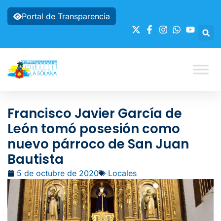
Portal de Transparencia
Francisco Javier García de
León tomó posesión como
nuevo párroco de San Juan
Bautista
5 de octubre de 2020
Locales