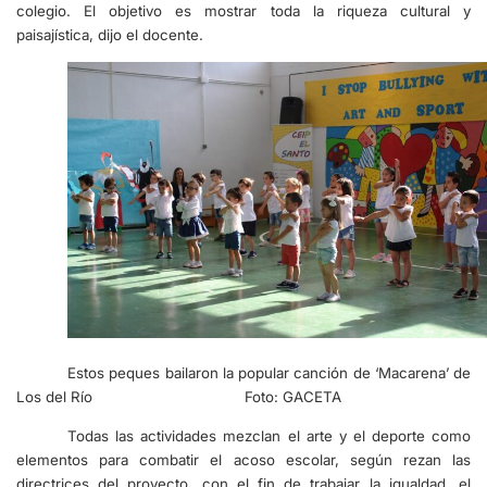
colegio. El objetivo es mostrar toda la riqueza cultural y
paisajística, dijo el docente.
Estos peques bailaron la popular canción de ‘Macarena’ de
Los del Río Foto: GACETA
Todas las actividades mezclan el arte y el deporte como
elementos para combatir el acoso escolar, según rezan las
directrices del proyecto, con el fin de trabajar la igualdad, el