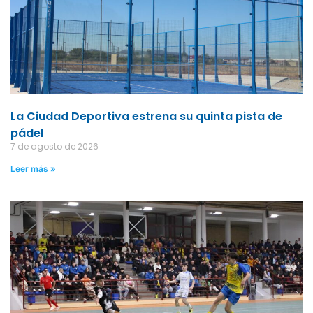
La Ciudad Deportiva estrena su quinta pista de
pádel
7 de agosto de 2026
Leer más »