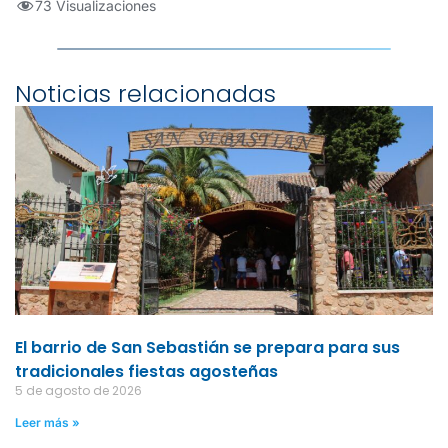
73 Visualizaciones
Noticias relacionadas
El barrio de San Sebastián se prepara para sus
tradicionales fiestas agosteñas
5 de agosto de 2026
Leer más »