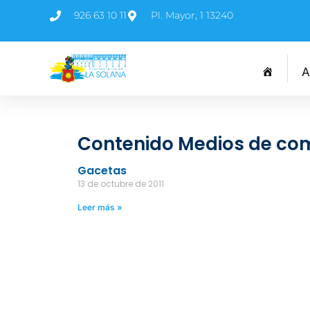
926 63 10 11
Pl. Mayor, 1 13240
A
Contenido Medios de co
Gacetas
13 de octubre de 2011
Leer más »