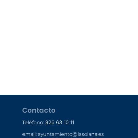
Contacto
926 63 10 11
Teléfono:
email: ayuntamiento@lasolana.es