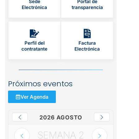
Sede
Portal de
Electrónica
transparencia
Perfil del
Factura
contratante
Electrónica
Próximos eventos
Ver Agenda
2026 AGOSTO
SEMANA
2