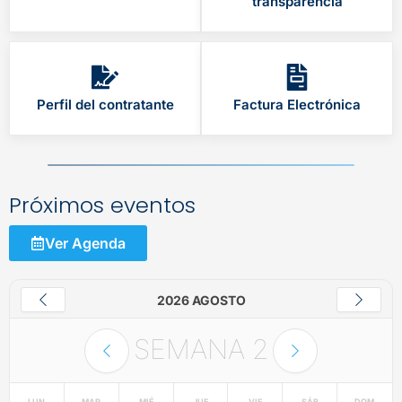
transparencia
Perfil del contratante
Factura Electrónica
Próximos eventos
Ver Agenda
2026 AGOSTO
SEMANA
2
LUN
MAR
MIÉ
JUE
VIE
SÁB
DOM