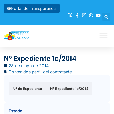
Portal de Transparencia
Nº Expediente 1c/2014
28 de mayo de 2014
Contenidos perfil del contratante
Nº de Expediente
Nº Expediente 1c/2014
Estado