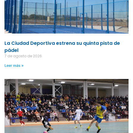
La Ciudad Deportiva estrena su quinta pista de
pádel
7 de agosto de 2026
Leer más »