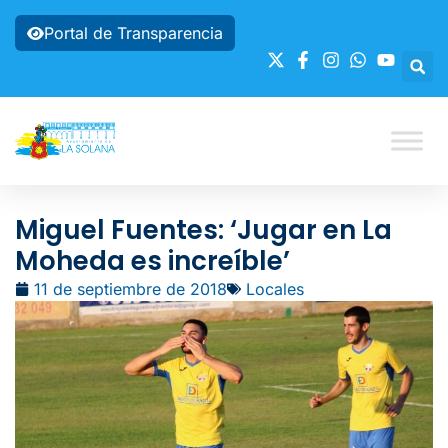
Portal de Transparencia
Miguel Fuentes: ‘Jugar en La
Moheda es increíble’
11 de septiembre de 2018
Locales