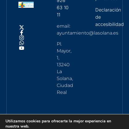
926
63 10
Declaración
11
de
accesibilidad
email:
ayuntamiento@lasolana.es
Pl.
Mayor,
1,
13240
La
Solana,
Ciudad
Real
Utilizamos cookies para ofrecerte la mejor experiencia en
nuestra web.