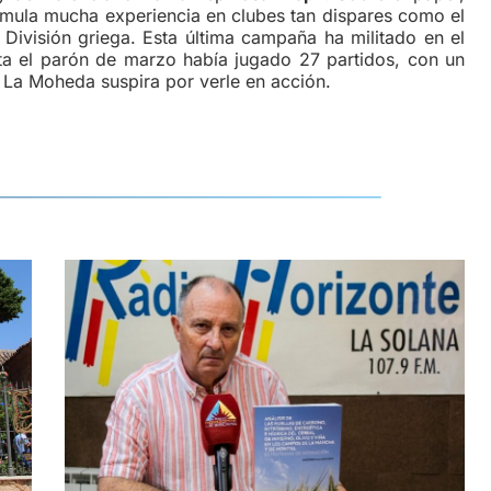
acumula mucha experiencia en clubes tan dispares como el
ivisión griega. Esta última campaña ha militado en el
sta el parón de marzo había jugado 27 partidos, con un
.
La Moheda suspira por verle en acción.