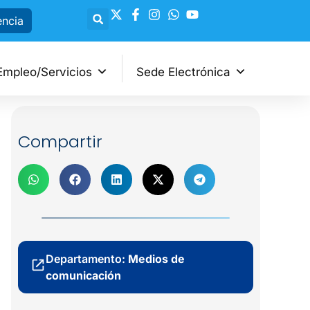
encia
Empleo/Servicios
Sede Electrónica
Compartir
Departamento:
Medios de
comunicación