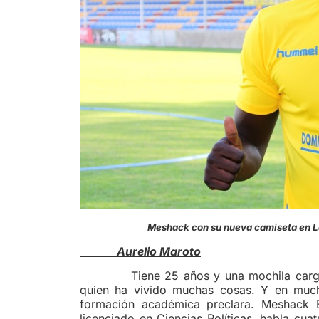
Meshack con su nueva ca
Aurelio Maroto
Tiene 25 años y una mochila cargada 
quien ha vivido muchas cosas. Y en mucho
formación académica preclara. Meshack
licenciado en Ciencias Políticas, habla cua