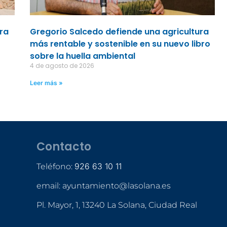
ara
Gregorio Salcedo defiende una agricultura
más rentable y sostenible en su nuevo libro
sobre la huella ambiental
4 de agosto de 2026
Leer más »
Contacto
926 63 10 11
Teléfono:
email: ayuntamiento@lasolana.es
Pl. Mayor, 1, 13240 La Solana, Ciudad Real