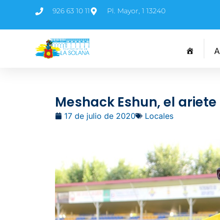
926 63 10 11
Pl. Mayor, 1 13240
A
Meshack Eshun, el ariet
17 de julio de 2020
Locales