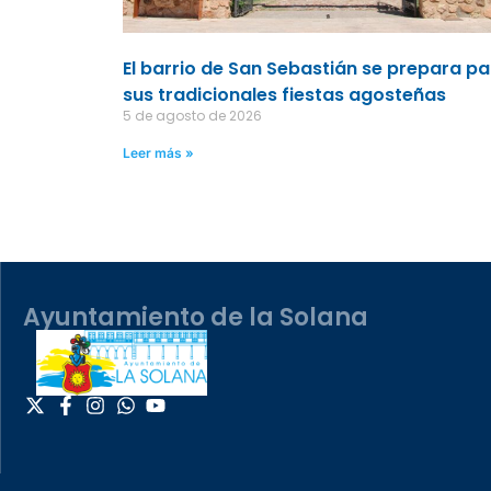
El barrio de San Sebastián se prepara p
sus tradicionales fiestas agosteñas
5 de agosto de 2026
Leer más »
Ayuntamiento de la Solana