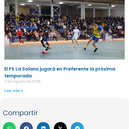
El FS La Solana jugará en Preferente la próxima
temporada
7 de agosto de 2026
Leer más »
Compartir