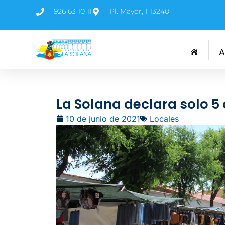
926 63 10 11
Pl. Mayor, 1 13240
A
La Solana declara solo 5
10 de junio de 2021
Locales