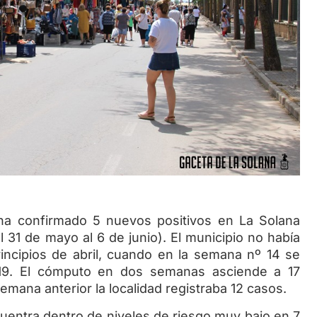
nfirmado 5 nuevos positivos en La Solana
31 de mayo al 6 de junio). El municipio no había
rincipios de abril, cuando en la semana nº 14 se
d-19. El cómputo en dos semanas asciende a 17
emana anterior la localidad registraba 12 casos.
ra dentro de niveles de riesgo muy bajo en 7