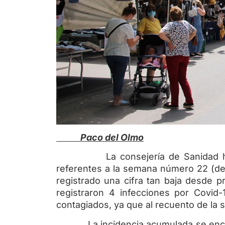
Paco del Olmo
La consejería de Sanidad ha co
referentes a la semana número 22 (del 
registrado una cifra tan baja desde p
registraron 4 infecciones por Covi
contagiados, ya que al recuento de la s
La incidencia acumulada se encuent