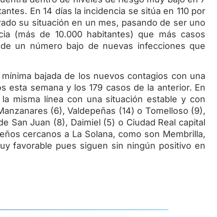
tantes. En 14 días la incidencia se sitúa en 110 por
rado su situación en un mes, pasando de ser uno
ncia (más de 10.000 habitantes) que más casos
nea de un número bajo de nuevas infecciones que
ima bajada de los nuevos contagios con una
dos esta semana y los 179 casos de la anterior. En
 la misma línea con una situación estable y con
Manzanares (6), Valdepeñas (14) o Tomelloso (9),
e San Juan (8), Daimiel (5) o Ciudad Real capital
ueños cercanos a La Solana, como son Membrilla,
uy favorable pues siguen sin ningún positivo en