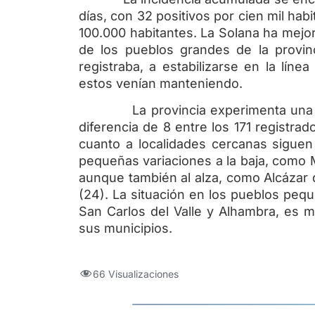
días, con 32 positivos por cien mil habi
100.000 habitantes. La Solana ha mejo
de los pueblos grandes de la provi
registraba, a estabilizarse en la lí
estos venían manteniendo.
La provincia experimenta una mín
diferencia de 8 entre los 171 registra
cuanto a localidades cercanas siguen
pequeñas variaciones a la baja, como 
aunque también al alza, como Alcázar d
(24). La situación en los pueblos peq
San Carlos del Valle y Alhambra, es m
sus municipios.
66 Visualizaciones