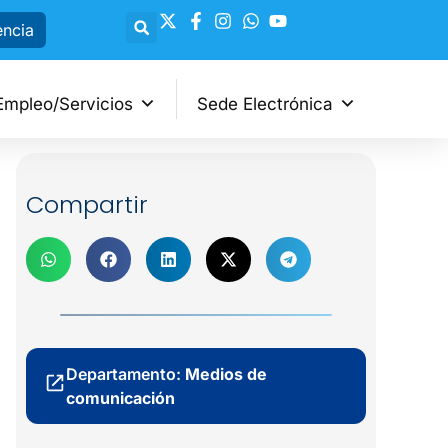
encia
Empleo/Servicios
Sede Electrónica
Compartir
Departamento:
Medios de
comunicación