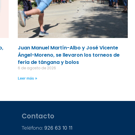
o,
Juan Manuel Martín-Albo y José Vicente
Ángel-Moreno, se llevaron los torneos de
feria de tángana y bolos
6 de agosto de 2026
Leer más »
Contacto
926 63 10 11
Teléfono: