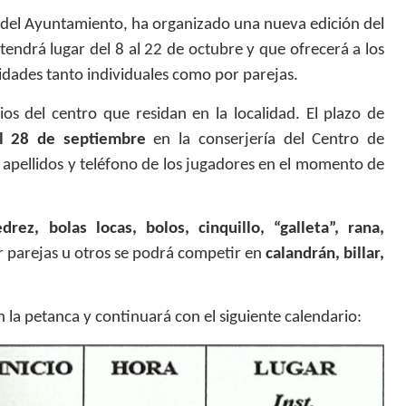
 del Ayuntamiento, ha organizado una nueva edición del
 tendrá lugar del 8 al 22 de octubre y que ofrecerá a los
idades tanto individuales como por parejas.
ios del centro que residan en la localidad. El plazo de
l 28 de septiembre
en la conserjería del Centro de
 apellidos y teléfono de los jugadores en el momento de
edrez, bolas locas, bolos, cinquillo, “galleta”, rana,
r parejas u otros se podrá competir en
calandrán, billar,
n la petanca
y continuará con el siguiente calendario: