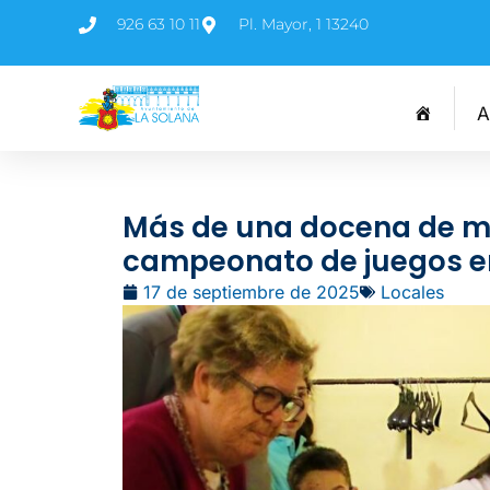
926 63 10 11
Pl. Mayor, 1 13240
A
Más de una docena de m
campeonato de juegos en
17 de septiembre de 2025
Locales