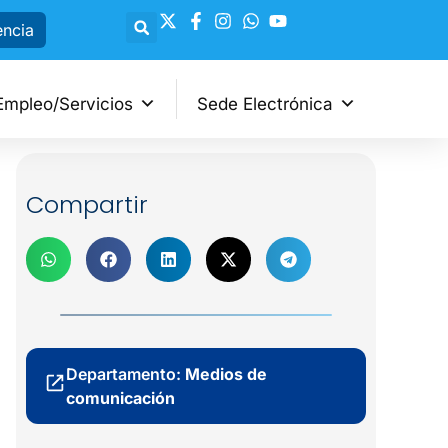
encia
Empleo/Servicios
Sede Electrónica
Compartir
Departamento:
Medios de
comunicación