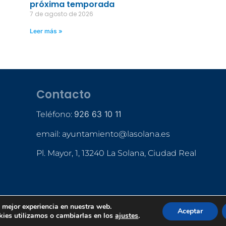
próxima temporada
7 de agosto de 2026
Leer más »
Contacto
926 63 10 11
Teléfono:
email: ayuntamiento@lasolana.es
Pl. Mayor, 1, 13240 La Solana, Ciudad Real
a mejor experiencia en nuestra web.
Aceptar
ies utilizamos o cambiarlas en los
ajustes
.