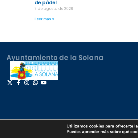
de pádel
7 de agosto de 2026
Leer más »
Ayuntamiento de la Solana
Utilizamos cookies para ofrecerte l
Puedes aprender más sobre qué cook