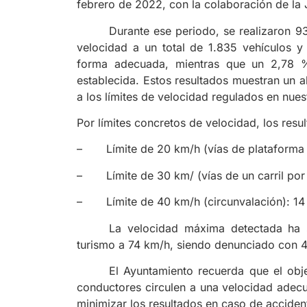
febrero de 2022, con la colaboración de la 
Durante ese periodo, se realizaron 93
velocidad a un total de 1.835 vehículos y
forma adecuada, mientras que un 2,78 % 
establecida. Estos resultados muestran un a
a los límites de velocidad regulados en nues
Por límites concretos de velocidad, los resul
– Límite de 20 km/h (vías de plataforma ú
– Límite de 30 km/ (vías de un carril por s
– Límite de 40 km/h (circunvalación): 14 
La velocidad máxima detectada ha s
turismo a 74 km/h, siendo denunciado con 4
El Ayuntamiento recuerda que el obj
conductores circulen a una velocidad adecu
minimizar los resultados en caso de accident