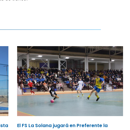
ista
El FS La Solana jugará en Preferente la