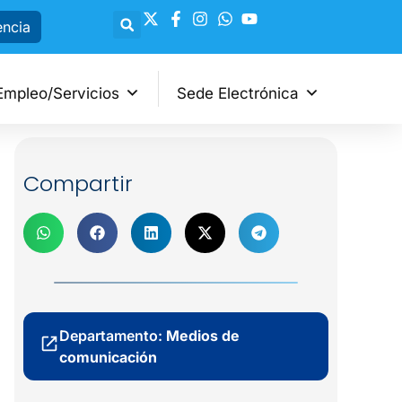
encia
Empleo/Servicios
Sede Electrónica
Compartir
Departamento:
Medios de
comunicación