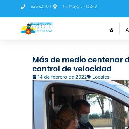
926 63 10 11
Pl. Mayor, 1 13240
A
Más de medio centenar 
control de velocidad
14 de febrero de 2022
Locales