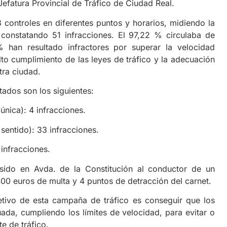
Jefatura Provincial de Tráfico de Ciudad Real.
 controles en diferentes puntos y horarios, midiendo la
 constatando 51 infracciones. El 97,22 % circulaba de
han resultado infractores por superar la velocidad
lto cumplimiento de las leyes de tráfico y la adecuación
tra ciudad.
tados son los siguientes:
nica): 4 infracciones.
entido): 33 infracciones.
infracciones.
ido en Avda. de la Constitución al conductor de un
00 euros de multa y 4 puntos de detracción del carnet.
etivo de esta campaña de tráfico es conseguir que los
ada, cumpliendo los límites de velocidad, para evitar o
e de tráfico.