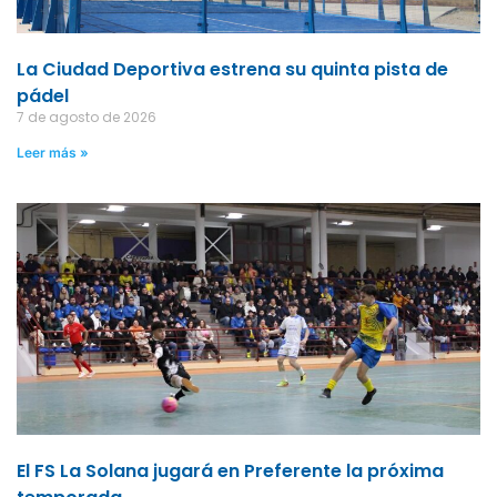
La Ciudad Deportiva estrena su quinta pista de
pádel
7 de agosto de 2026
Leer más »
El FS La Solana jugará en Preferente la próxima