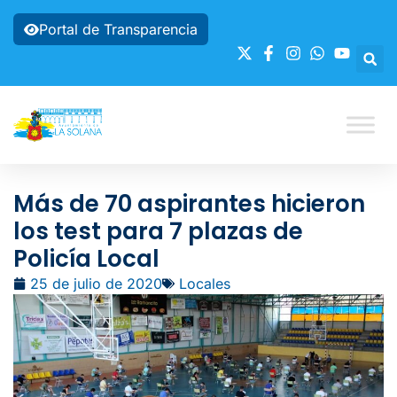
Portal de Transparencia
Más de 70 aspirantes hicieron
los test para 7 plazas de
Policía Local
25 de julio de 2020
Locales