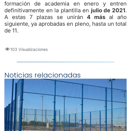
formación de academia en enero y entren
definitivamente en la plantilla en
julio de 2021
.
A estas 7 plazas se unirán
4 más
al año
siguiente, ya aprobadas en pleno, hasta un total
de 11.
103 Visualizaciones
Noticias relacionadas