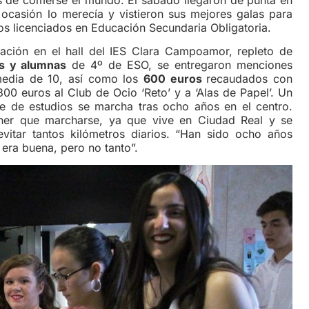
ocasión lo merecía y vistieron sus mejores galas para
os licenciados en Educación Secundaria Obligatoria.
uación en el hall del IES Clara Campoamor, repleto de
s y alumnas
de 4º de ESO, se entregaron menciones
media de 10, así como los
600 euros
recaudados con
300 euros al Club de Ocio ‘Reto’ y a ‘Alas de Papel’. Un
e de estudios se marcha tras ocho años en el centro.
ner que marcharse, ya que vive en Ciudad Real y se
evitar tantos kilómetros diarios. “Han sido ocho años
 era buena, pero no tanto”.