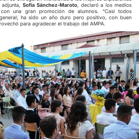
 adjunta,
Sofía Sánchez-Maroto
, declaró a los medios
con una gran promoción de alumnos. “Casi todos
eneral; ha sido un año duro pero positivo, con buen
provechó para agradecer el trabajo del AMPA.