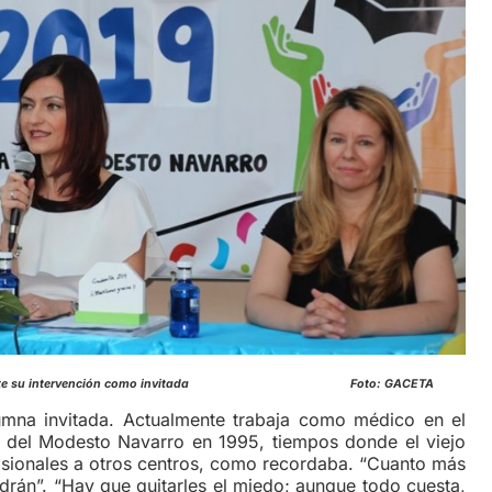
tro- durante su intervención como invitada Foto: GACETA
umna invitada. Actualmente trabaja como médico en el
ió del Modesto Navarro en 1995, tiempos donde el viejo
visionales a otros centros, como recordaba. “Cuanto más
ndrán”. “Hay que quitarles el miedo; aunque todo cuesta,