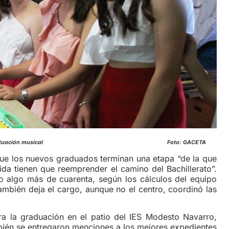
’ ofrecieron una actuación musical Foto: GACETA
ue los nuevos graduados terminan una etapa “de la que
ida tienen que reemprender el camino del Bachillerato”.
ato algo más de cuarenta, según los cálculos del equipo
también deja el cargo, aunque no el centro, coordinó las
ra la graduación en el patio del IES Modesto Navarro,
mbién se entregaron menciones a los mejores expedientes