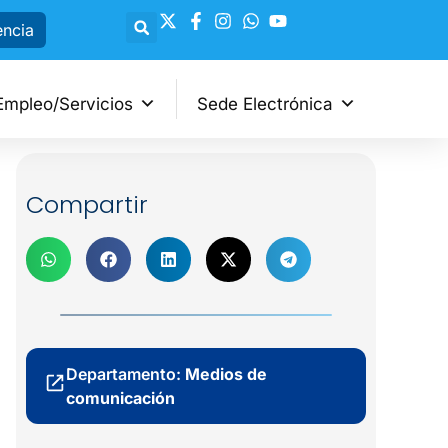
encia
Empleo/Servicios
Sede Electrónica
Compartir
Departamento:
Medios de
comunicación