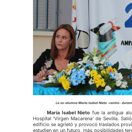
La ex-alumna María Isabel Nieto -cen
María Isabel Nieto
fue la antigua al
Hospital ‘Virgen Macarena’ de Sevilla. Sal
edificio se agrietó y provocó traslados pro
estudien en un futuro, más posibilidades te