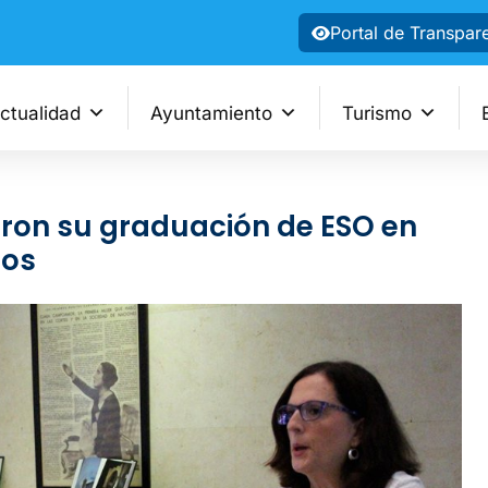
Portal de Transpar
ctualidad
Ayuntamiento
Turismo
eron su graduación de ESO en
ros