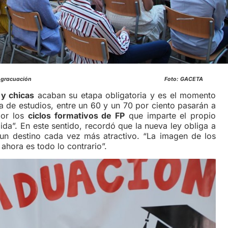
to Navarro durante la gracuación Foto: GACETA
 y chicas
acaban su etapa obligatoria y es el momento
fa de estudios, entre un 60 y un 70 por ciento pasarán a
por los
ciclos formativos de FP
que imparte el propio
ida”. En este sentido, recordó que la nueva ley obliga a
 un destino cada vez más atractivo. “La imagen de los
ahora es todo lo contrario”.