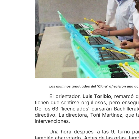
Los alumnos graduados del ‘Clara
El orientador,
Luis Toribio
, remarcó q
tienen que sentirse orgullosos, pero ensegu
De los 63 ‘licenciados’ cursarán Bachiller
directivo. La directora, Toñi Martínez, que 
intervenciones.
Una hora después, a las 9, turno pa
también abarrotado. Antes de las orlas, ta