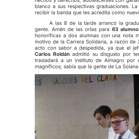
blanco a sus respectivas graduaciones. La 
recibir la banda que les acredita como nuev
A las 8 de la tarde arrancó la grad
gente. Amén de las orlas para
63 alumno
honoríficas a dos alumnas con una nota 
motivo de la Carrera Solidaria, a razón de 
acto con sabor a despedida, ya que el jef
Carlos Roldán
admitió su disgusto por te
trasladará a un instituto de Almagro por 
magníficos; sabía que la gente de La Solana