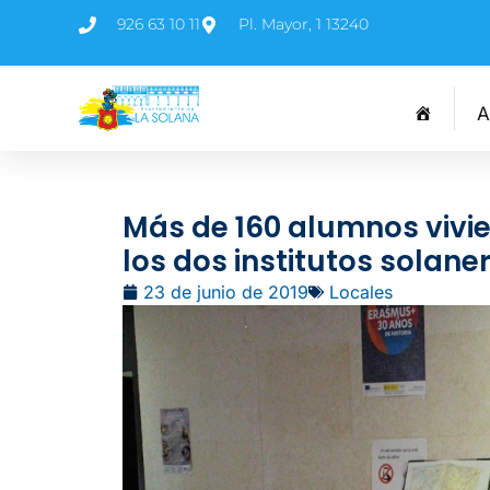
926 63 10 11
Pl. Mayor, 1 13240
A
Más de 160 alumnos vivi
los dos institutos solane
23 de junio de 2019
Locales