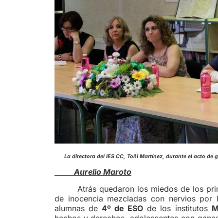
La directora del IES CC, Toñi Martí
Aurelio Maroto
Atrás quedaron los miedos de los pri
de inocencia mezcladas con nervios por 
alumnas de
4º de ESO
de los institutos
M
hechos y derechos, adolescentes con ganas