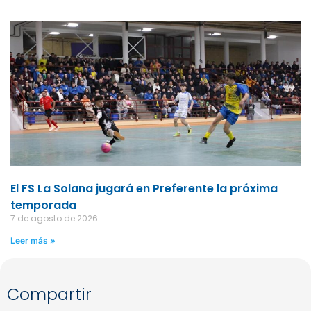
El FS La Solana jugará en Preferente la próxima
temporada
7 de agosto de 2026
Leer más »
Compartir