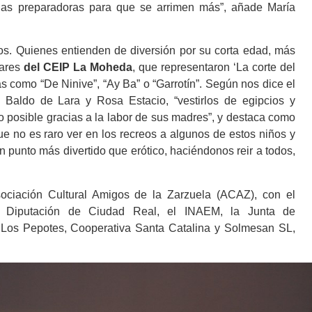
las preparadoras para que se arrimen más”, añade María
s. Quienes entienden de diversión por su corta edad, más
lares
del CEIP La Moheda
, que representaron ‘La corte del
s como “De Ninive”, “Ay Ba” o “Garrotín”. Según nos dice el
a Baldo de Lara y Rosa Estacio, “vestirlos de egipcios y
o posible gracias a la labor de sus madres”, y destaca como
ue no es raro ver en los recreos a algunos de estos niños y
un punto más divertido que erótico, haciéndonos reir a todos,
ciación Cultural Amigos de la Zarzuela (ACAZ), con el
, Diputación de Ciudad Real, el INAEM, la Junta de
 Los Pepotes, Cooperativa Santa Catalina y Solmesan SL,