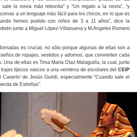
 sale la novia más rebonita” y “Un regalo a la novia”, “y
cenas a un lenguaje más fácil para los chicos, en lo que es
ndo hemos podido con niños de 3 a 11 años”, dice la
ambién junto a Miguel López-Villanueva y M.Angeles Romero
Jornadas es crucial, no sólo porque algunas de ellas son a
seños de ropajes, vestidos y adornos, que convierten cada
s. Una de ellas es Tirsa María Díaz-Malaguilla, la cual, junto
trajes típicos vascos a una veintena de escolares del
CEIP
l Caserío’ de Jesús Guridi, especialmente “Cuando sale el
hecita de Estrellas”.