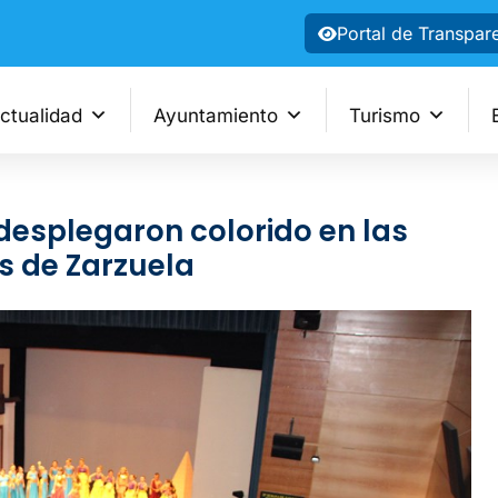
Portal de Transpar
ctualidad
Ayuntamiento
Turismo
 desplegaron colorido en las
s de Zarzuela