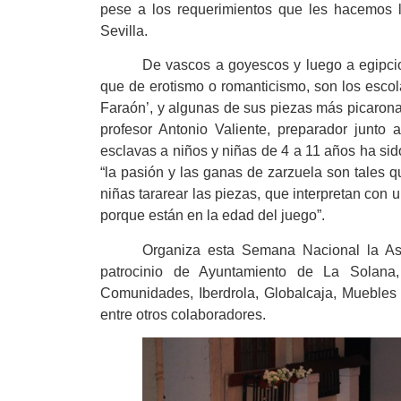
pese a los requerimientos que les hacemos 
Sevilla.
De vascos a goyescos y luego a egipcio
que de erotismo o romanticismo, son los esco
Faraón’, y algunas de sus piezas más picarona
profesor Antonio Valiente, preparador junto 
esclavas a niños y niñas de 4 a 11 años ha sid
“la pasión y las ganas de zarzuela son tales q
niñas tararear las piezas, que interpretan con 
porque están en la edad del juego”.
Organiza esta Semana Nacional la Aso
patrocinio de Ayuntamiento de La Solana
Comunidades, Iberdrola, Globalcaja, Muebles
entre otros colaboradores.