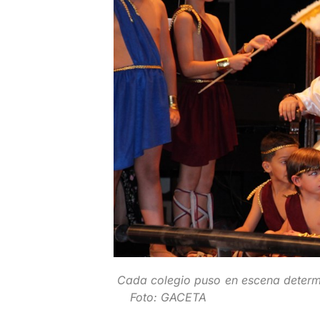
Cada colegio puso en escena deter
Foto: GACETA