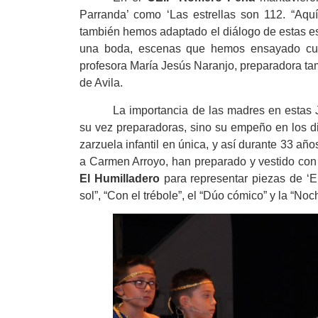
Parranda’ como ‘Las estrellas son 112. “Aquí
también hemos adaptado el diálogo de estas es
una boda, escenas que hemos ensayado cua
profesora María Jesús Naranjo, preparadora t
de Avila.
La importancia de las madres en estas 
su vez preparadoras, sino su empeño en los di
zarzuela infantil en única, y así durante 33 año
a Carmen Arroyo, han preparado y vestido con 
El Humilladero
para representar piezas de ‘E
sol”, “Con el trébole”, el “Dúo cómico” y la “Noc