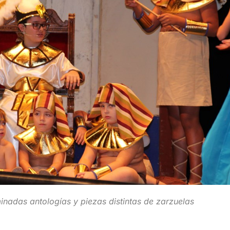
minadas antologías y piezas distintas de zarzuelas