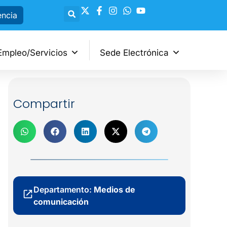
encia
Empleo/Servicios
Sede Electrónica
Compartir
Departamento:
Medios de
comunicación