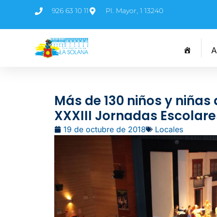
926 63 10 11
Pl. Mayor, 1 13240
A
Más de 130 niños y niñas
XXXIII Jornadas Escolare
19 de octubre de 2018
Locales