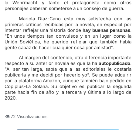
la Wehrmacht y tanto el protagonista como otros
personajes deberán someterse a un consejo de guerra.
Mariola Díaz-Cano está muy satisfecha con las
primeras críticas recibidas por la novela, en especial por
intentar reflejar una historia donde
hay buenas personas
.
“En unos tiempos tan convulsos y en un lugar como la
Unión Soviética, he querido reflejar que también había
gente capaz de hacer cualquier cosa por amistad”.
Al margen del contenido, otra diferencia importante
respecto a su anterior novela es que la ha
autopublicado
.
“Al ser tan larga, sabía que a las editoriales le costaría
publicarla y me decidí por hacerlo yo”. Se puede adquirir
por la plataforma Amazon, aunque también bajo pedido en
Copiplus-La Solana. Su objetivo es publicar la segunda
parte hacia fin de año y la tercera y última a lo largo de
2020.
72 Visualizaciones