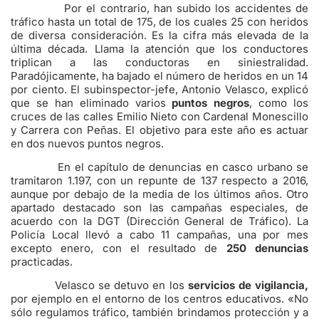
Por el contrario, han subido los accidentes de
tráfico hasta un total de 175, de los cuales 25 con heridos
de diversa consideración. Es la cifra más elevada de la
última década. Llama la atención que los conductores
triplican a las conductoras en siniestralidad.
Paradójicamente, ha bajado el número de heridos en un 14
por ciento. El subinspector-jefe, Antonio Velasco, explicó
que se han eliminado varios
puntos negros
, como los
cruces de las calles Emilio Nieto con Cardenal Monescillo
y Carrera con Peñas. El objetivo para este año es actuar
en dos nuevos puntos negros.
En el capítulo de denuncias en casco urbano se
tramitaron 1.197, con un repunte de 137 respecto a 2016,
aunque por debajo de la media de los últimos años. Otro
apartado destacado son las campañas especiales, de
acuerdo con la DGT (Dirección General de Tráfico). La
Policía Local llevó a cabo 11 campañas, una por mes
excepto enero, con el resultado de
250 denuncias
practicadas.
Velasco se detuvo en los
servicios de vigilancia,
por ejemplo en el entorno de los centros educativos. «No
sólo regulamos tráfico, también brindamos protección y a