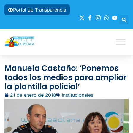
Portal de Transparencia
Manuela Castaño: ‘Ponemos
todos los medios para ampliar
la plantilla policial’
21 de enero de 2018
Institucionales