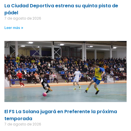
La Ciudad Deportiva estrena su quinta pista de
pádel
7 de agosto de 2026
Leer más »
El FS La Solana jugará en Preferente la próxima
temporada
7 de agosto de 2026