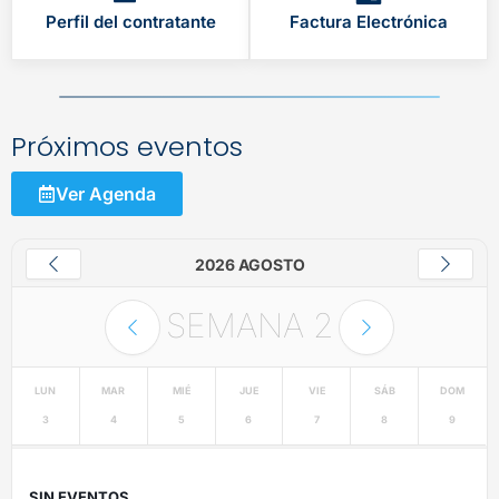
Perfil del contratante
Factura Electrónica
Próximos eventos
Ver Agenda
2026 AGOSTO
SEMANA
2
LUN
MAR
MIÉ
JUE
VIE
SÁB
DOM
3
4
5
6
7
8
9
SIN EVENTOS