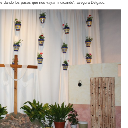
emos dando los pasos que nos vayan indicando”, asegura Delgado.