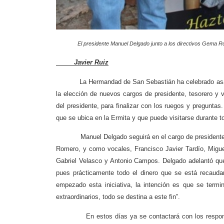
El presidente Manuel Delgado junto a los directivos Gem
Javier Ruiz
La Hermandad de San Sebastián ha celebrado asam
la elección de nuevos cargos de presidente, tesorero y 
del presidente, para finalizar con los ruegos y pregunta
que se ubica en la Ermita y que puede visitarse durante to
Manuel Delgado seguirá en el cargo de presidente, al
Romero, y como vocales, Francisco Javier Tardío, Migue
Gabriel Velasco y Antonio Campos. Delgado adelantó que
pues prácticamente todo el dinero que se está recauda
empezado esta iniciativa, la intención es que se termi
extraordinarios, todo se destina a este fin”.
En estos días ya se contactará con los responsable