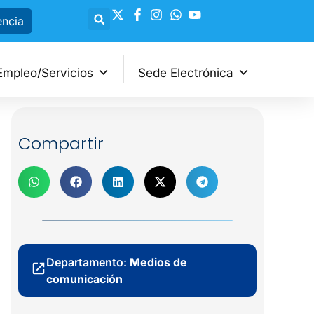
encia
Empleo/Servicios
Sede Electrónica
Compartir
Departamento:
Medios de
comunicación