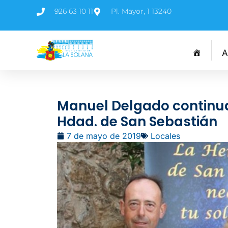
926 63 10 11
Pl. Mayor, 1 13240
A
Manuel Delgado continuar
Hdad. de San Sebastián
7 de mayo de 2019
Locales