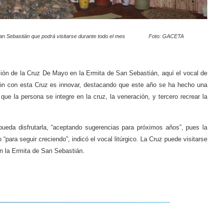
ta de San Sebastián que podrá visitarse durante todo el mes Foto: GACETA
de la Cruz De Mayo en la Ermita de San Sebastián, aquí el vocal de
ción con esta Cruz es innovar, destacando que este año se ha hecho una
 que la persona se integre en la cruz, la veneración, y tercero recrear la
disfrutarla, “aceptando sugerencias para próximos años”, pues la
 “para seguir creciendo”, indicó el vocal litúrgico. La Cruz puede visitarse
en la Ermita de San Sebastián.