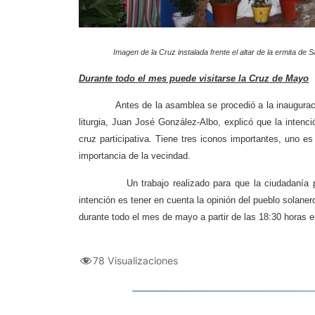
Imagen de la Cruz instalada frente el altar de la ermi
Durante todo el mes puede visitarse la Cruz de Mayo
Antes de la asamblea se procedió a la inauguración 
liturgia, Juan José González-Albo, explicó que la inten
cruz participativa. Tiene tres iconos importantes, uno es
importancia de la vecindad.
Un trabajo realizado para que la ciudadanía pueda 
intención es tener en cuenta la opinión del pueblo solanero
durante todo el mes de mayo a partir de las 18:30 horas 
78 Visualizaciones