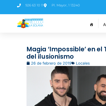
926 63 10 11
Pl. Mayor, 1 13240
A
Magia ‘Impossible’ en el
del ilusionismo
26 de febrero de 2019
Locales