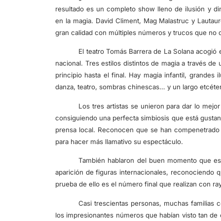
resultado es un completo show lleno de ilusión y d
en la magia. David Climent, Mag Malastruc y Lautau
gran calidad con múltiples números y trucos que no d
El teatro Tomás Barrera de La Solana acogió 
nacional. Tres estilos distintos de magia a través d
principio hasta el final. Hay magia infantil, grandes
danza, teatro, sombras chinescas… y un largo etcéte
Los tres artistas se unieron para dar lo me
consiguiendo una perfecta simbiosis que está gustan
prensa local. Reconocen que se han compenetrado bi
para hacer más llamativo su espectáculo.
También hablaron del buen momento que está 
aparición de figuras internacionales, reconociendo 
prueba de ello es el número final que realizan con ra
Casi trescientas personas, muchas familias c
los impresionantes números que habían visto tan 