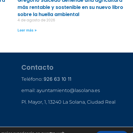
ara
Gregorio Salcedo defiende una agricultura
más rentable y sostenible en su nuevo libro
sobre la huella ambiental
4 de agosto de 2026
Leer más »
Contacto
926 63 10 11
Teléfono:
email: ayuntamiento@lasolana.es
Pl. Mayor, 1, 13240 La Solana, Ciudad Real