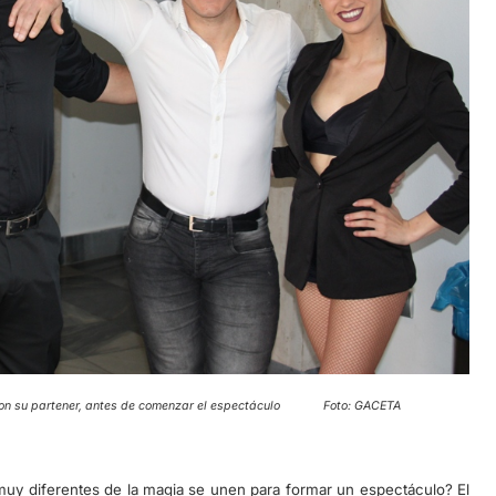
to con su partener, antes de comenzar el espectáculo Foto: GACETA
uy diferentes de la magia se unen para formar un espectáculo? El