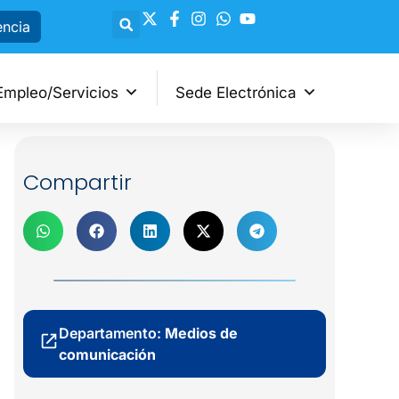
encia
Empleo/Servicios
Sede Electrónica
Compartir
Departamento:
Medios de
comunicación