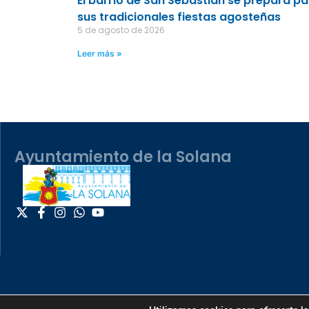
El barrio de San Sebastián se prepara p
sus tradicionales fiestas agosteñas
5 de agosto de 2026
Leer más »
Ayuntamiento de la Solana