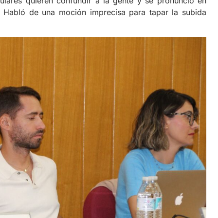
ulares quieren confundir a la gente y se pronunció en
. Habló de una moción imprecisa para tapar la subida