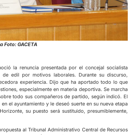
na Foto: GACETA
ió la renuncia presentada por el concejal socialista
 de edil por motivos laborales. Durante su discurso,
ecedora experiencia. Dijo que ha aportado todo lo que
estiones, especialmente en materia deportiva. Se marcha
obre todo sus compañeros de partido, según indicó. El
 en el ayuntamiento y le deseó suerte en su nueva etapa
orizonte, su puesto será sustituido, presumiblemente,
opuesta al Tribunal Administrativo Central de Recursos