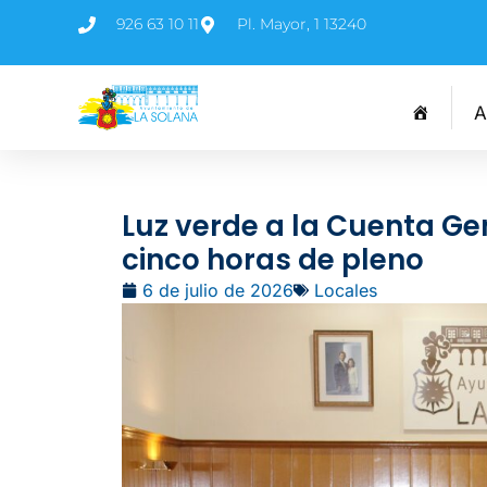
926 63 10 11
Pl. Mayor, 1 13240
A
Luz verde a la Cuenta Ge
cinco horas de pleno
6 de julio de 2026
Locales