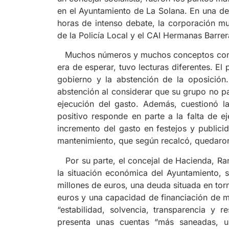
en el Ayuntamiento de La Solana. En una de l
horas de intenso debate, la corporación mu
de la Policía Local y el CAI Hermanas Barrer
Muchos números y muchos conceptos conf
era de esperar, tuvo lecturas diferentes. E
gobierno y la abstención de la oposición. 
abstención al considerar que su grupo no par
ejecución del gasto. Además, cuestionó 
positivo responde en parte a la falta de ej
incremento del gasto en festejos y publicid
mantenimiento, que según recalcó, quedaron 
Por su parte, el concejal de Hacienda, Ram
la situación económica del Ayuntamiento, 
millones de euros, una deuda situada en tor
euros y una capacidad de financiación de m
“estabilidad, solvencia, transparencia y 
presenta unas cuentas “más saneadas, u