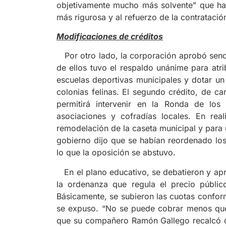
objetivamente mucho más solvente” que hac
más rigurosa y al refuerzo de la contratació
Modificaciones de créditos
Por otro lado, la corporación aprobó sendo
de ellos tuvo el respaldo unánime para atr
escuelas deportivas municipales y dotar un
colonias felinas. El segundo crédito, de c
permitirá intervenir en la Ronda de los
asociaciones y cofradías locales. En real
remodelación de la caseta municipal y para
gobierno dijo que se habían reordenado los 
lo que la oposición se abstuvo.
En el plano educativo, se debatieron y apr
la ordenanza que regula el precio públic
Básicamente, se subieron las cuotas conform
se expuso. “No se puede cobrar menos que l
que su compañero Ramón Gallego recalcó que