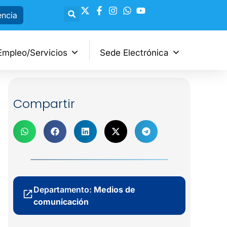
encia
Empleo/Servicios
Sede Electrónica
Compartir
Departamento:
Medios de
comunicación