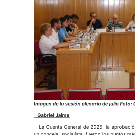
Imagen de la sesión plenaria de julio Foto
Gabriel Jaime
La Cuenta General de 2025, la aprobación 
un concejal socialista, fueron los puntos m