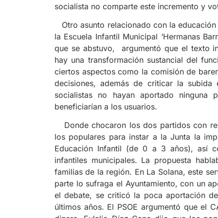
socialista no comparte este incremento y vo
Otro asunto relacionado con la educación f
la Escuela Infantil Municipal ‘Hermanas Bar
que se abstuvo, argumentó que el texto i
hay una transformación sustancial del fun
ciertos aspectos como la comisión de barem
decisiones, además de criticar la subida 
socialistas no hayan aportado ninguna 
beneficiarían a los usuarios.
Donde chocaron los dos partidos con repr
los populares para instar a la Junta la imp
Educación Infantil (de 0 a 3 años), así c
infantiles municipales. La propuesta habl
familias de la región. En La Solana, este se
parte lo sufraga el Ayuntamiento, con un a
el debate, se criticó la poca aportación de
últimos años. El PSOE argumentó que el CA