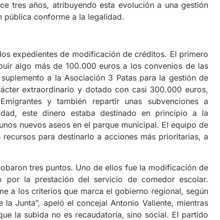
e tres años, atribuyendo esta evolución a una gestión
n pública conforme a la legalidad.
s expedientes de modificación de créditos. El primero
ibuir algo más de 100.000 euros a los convenios de las
 suplemento a la Asociación 3 Patas para la gestión de
arácter extraordinario y dotado con casi 300.000 euros,
 Emigrantes y también repartir unas subvenciones a
idad, este dinero estaba destinado en principio a la
 unos nuevos aseos en el parque municipal. El equipo de
recursos para destinarlo a acciones más prioritarias, a
obaron tres puntos. Uno de ellos fue la modificación de
o por la prestación del servicio de comedor escolar.
e a los criterios que marca el gobierno regional, según
a Junta”, apeló el concejal Antonio Valiente, mientras
 la subida no es recaudatoria, sino social. El partido