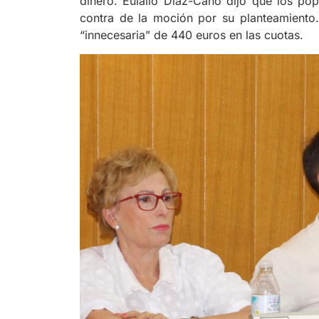
dinero. Eulalio Díaz-Cano dijo que los pop
contra de la moción por su planteamiento
“innecesaria” de 440 euros en las cuotas.