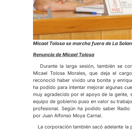
Micael Tolosa se marcha fuera de La Sola
Renuncia de Micael Tolosa
Durante la larga sesión, también se conoc
Micael Tolosa Morales, que deja el cargo
reconoció haber vivido una bonita y enriqu
ha podido para intentar mejorar algunas cu
muy agradecido por el apoyo de la gente, s
equipo de gobierno puso en valor su trabajo
profesional. Según ha podido saber Radio H
por Juan Alfonso Moya Carnal.
La corporación también sacó adelante la pr