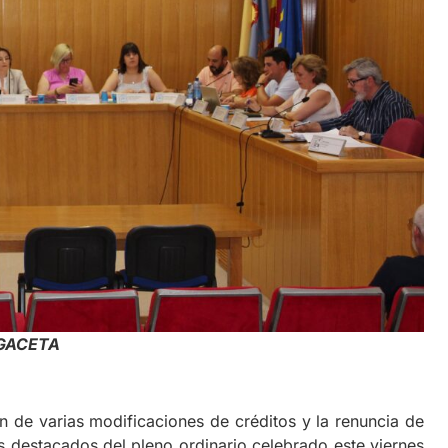
: GACETA
de varias modificaciones de créditos y la renuncia de
ás destacados del pleno ordinario celebrado este viernes