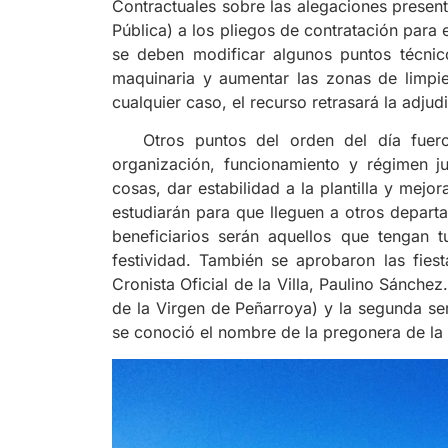
Contractuales sobre las alegaciones prese
Pública) a los pliegos de contratación para 
se deben modificar algunos puntos técnico
maquinaria y aumentar las zonas de limpiez
cualquier caso, el recurso retrasará la adju
Otros puntos del orden del día fueron
organización, funcionamiento y régimen jur
cosas, dar estabilidad a la plantilla y mejo
estudiarán para que lleguen a otros depart
beneficiarios serán aquellos que tengan 
festividad. También se aprobaron las fiest
Cronista Oficial de la Villa, Paulino Sánche
de la Virgen de Peñarroya) y la segunda ser
se conoció el nombre de la pregonera de la f