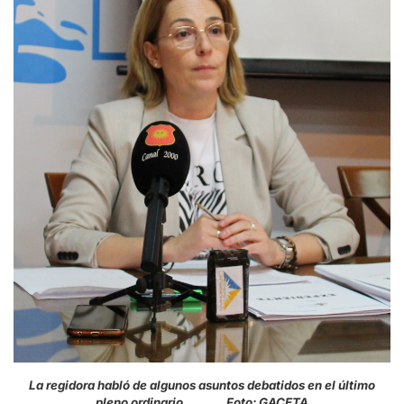
La regidora habló de algunos asuntos debatidos en el último
pleno ordinario Foto: GACETA