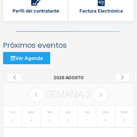
Perfil del contratante
Factura Electrónica
Próximos eventos
Ver Agenda
2026 AGOSTO
SEMANA
2
LUN
MAR
MIÉ
JUE
VIE
SÁB
DOM
3
4
5
6
7
8
9