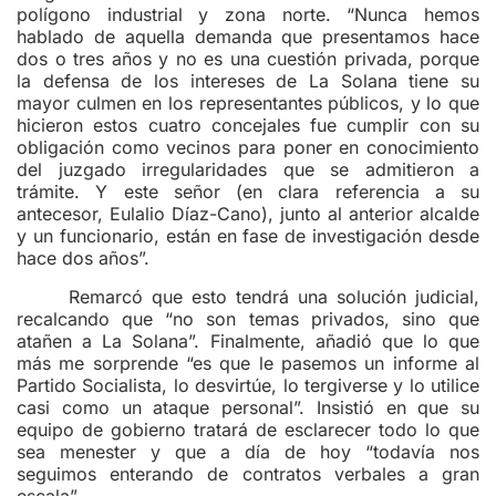
polígono industrial y zona norte. “Nunca hemos
hablado de aquella demanda que presentamos hace
dos o tres años y no es una cuestión privada, porque
la defensa de los intereses de La Solana tiene su
mayor culmen en los representantes públicos, y lo que
hicieron estos cuatro concejales fue cumplir con su
obligación como vecinos para poner en conocimiento
del juzgado irregularidades que se admitieron a
trámite. Y este señor (en clara referencia a su
antecesor, Eulalio Díaz-Cano), junto al anterior alcalde
y un funcionario, están en fase de investigación desde
hace dos años”.
Remarcó que esto tendrá una solución judicial,
recalcando que “no son temas privados, sino que
atañen a La Solana”. Finalmente, añadió que lo que
más me sorprende “es que le pasemos un informe al
Partido Socialista, lo desvirtúe, lo tergiverse y lo utilice
casi como un ataque personal”. Insistió en que su
equipo de gobierno tratará de esclarecer todo lo que
sea menester y que a día de hoy “todavía nos
seguimos enterando de contratos verbales a gran
escala”.