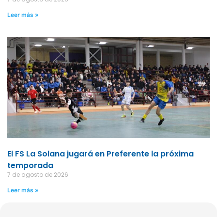
Leer más »
El FS La Solana jugará en Preferente la próxima
temporada
7 de agosto de 2026
Leer más »