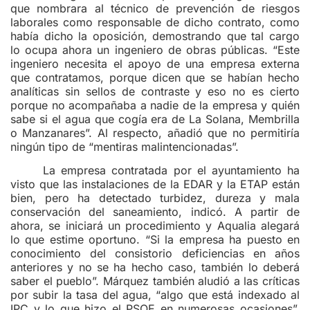
que nombrara al técnico de prevención de riesgos
laborales como responsable de dicho contrato, como
había dicho la oposición, demostrando que tal cargo
lo ocupa ahora un ingeniero de obras públicas. “Este
ingeniero necesita el apoyo de una empresa externa
que contratamos, porque dicen que se habían hecho
analíticas sin sellos de contraste y eso no es cierto
porque no acompañaba a nadie de la empresa y quién
sabe si el agua que cogía era de La Solana, Membrilla
o Manzanares”. Al respecto, añadió que no permitiría
ningún tipo de “mentiras malintencionadas”.
La empresa contratada por el ayuntamiento ha
visto que las instalaciones de la EDAR y la ETAP están
bien, pero ha detectado turbidez, dureza y mala
conservación del saneamiento, indicó. A partir de
ahora, se iniciará un procedimiento y Aqualia alegará
lo que estime oportuno. “Si la empresa ha puesto en
conocimiento del consistorio deficiencias en años
anteriores y no se ha hecho caso, también lo deberá
saber el pueblo”. Márquez también aludió a las críticas
por subir la tasa del agua, “algo que está indexado al
IPC y lo que hizo el PSOE en numerosas ocasiones”,