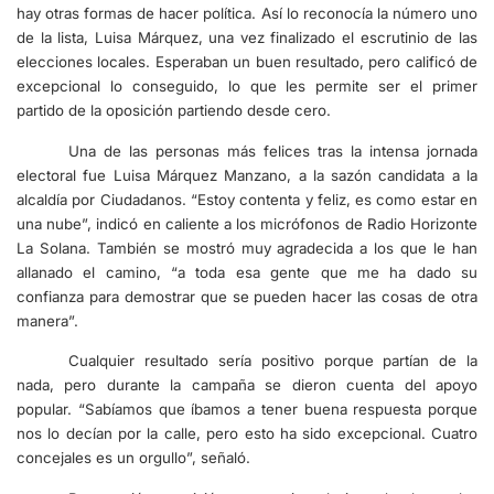
hay otras formas de hacer política. Así lo reconocía la número uno
de la lista, Luisa Márquez, una vez finalizado el escrutinio de las
elecciones locales. Esperaban un buen resultado, pero calificó de
excepcional lo conseguido, lo que les permite ser el primer
partido de la oposición partiendo desde cero.
Una de las personas más felices tras la intensa jornada
electoral fue Luisa Márquez Manzano, a la sazón candidata a la
alcaldía por Ciudadanos. “Estoy contenta y feliz, es como estar en
una nube”, indicó en caliente a los micrófonos de Radio Horizonte
La Solana. También se mostró muy agradecida a los que le han
allanado el camino, “a toda esa gente que me ha dado su
confianza para demostrar que se pueden hacer las cosas de otra
manera”.
Cualquier resultado sería positivo porque partían de la
nada, pero durante la campaña se dieron cuenta del apoyo
popular. “Sabíamos que íbamos a tener buena respuesta porque
nos lo decían por la calle, pero esto ha sido excepcional. Cuatro
concejales es un orgullo”, señaló.