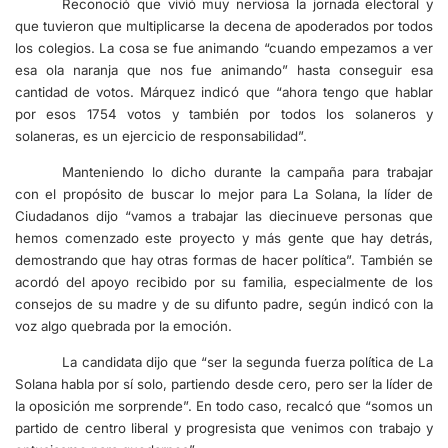
Reconoció que vivió muy nerviosa la jornada electoral y
que tuvieron que multiplicarse la decena de apoderados por todos
los colegios. La cosa se fue animando “cuando empezamos a ver
esa ola naranja que nos fue animando” hasta conseguir esa
cantidad de votos. Márquez indicó que “ahora tengo que hablar
por esos 1754 votos y también por todos los solaneros y
solaneras, es un ejercicio de responsabilidad”.
Manteniendo lo dicho durante la campaña para trabajar
con el propósito de buscar lo mejor para La Solana, la líder de
Ciudadanos dijo “vamos a trabajar las diecinueve personas que
hemos comenzado este proyecto y más gente que hay detrás,
demostrando que hay otras formas de hacer política”. También se
acordó del apoyo recibido por su familia, especialmente de los
consejos de su madre y de su difunto padre, según indicó con la
voz algo quebrada por la emoción.
La candidata dijo que “ser la segunda fuerza política de La
Solana habla por sí solo, partiendo desde cero, pero ser la líder de
la oposición me sorprende”. En todo caso, recalcó que “somos un
partido de centro liberal y progresista que venimos con trabajo y