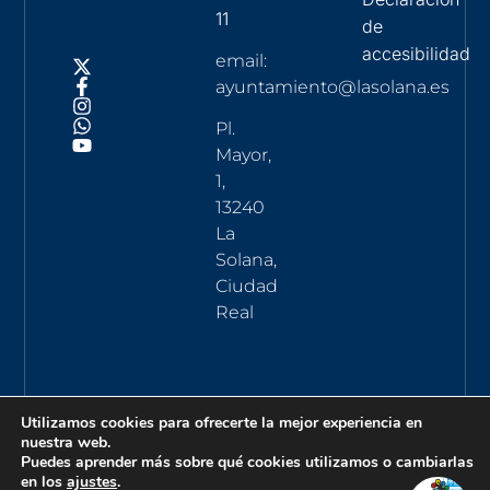
11
de
accesibilidad
email:
ayuntamiento@lasolana.es
Pl.
Mayor,
1,
13240
La
Solana,
Ciudad
Real
Utilizamos cookies para ofrecerte la mejor experiencia en
nuestra web.
Puedes aprender más sobre qué cookies utilizamos o cambiarlas
en los
ajustes
.