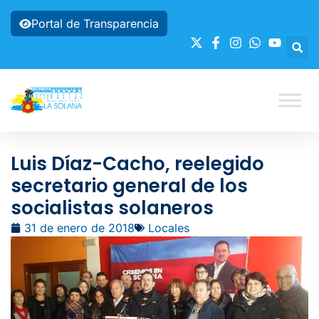
Portal de Transparencia
Luis Díaz-Cacho, reelegido
secretario general de los
socialistas solaneros
31 de enero de 2018
Locales