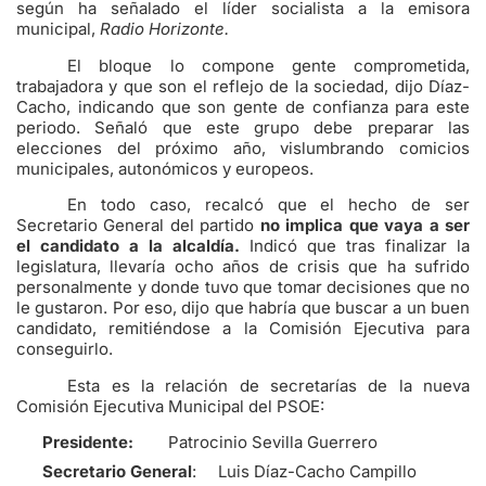
según ha señalado el líder socialista a la emisora
municipal,
Radio Horizonte.
El bloque lo compone gente comprometida,
trabajadora y que son el reflejo de la sociedad, dijo Díaz-
Cacho, indicando que son gente de confianza para este
periodo. Señaló que este grupo debe preparar las
elecciones del próximo año, vislumbrando comicios
municipales, autonómicos y europeos.
En todo caso, recalcó que el hecho de ser
Secretario General del partido
no implica que vaya a ser
el candidato a la alcaldía.
Indicó que tras finalizar la
legislatura, llevaría ocho años de crisis que ha sufrido
personalmente y donde tuvo que tomar decisiones que no
le gustaron. Por eso, dijo que habría que buscar a un buen
candidato, remitiéndose a la Comisión Ejecutiva para
conseguirlo.
Esta es la relación de secretarías de la nueva
Comisión Ejecutiva Municipal del PSOE:
Presidente:
Patrocinio Sevilla Guerrero
Secretario General
: Luis Díaz-Cacho Campillo