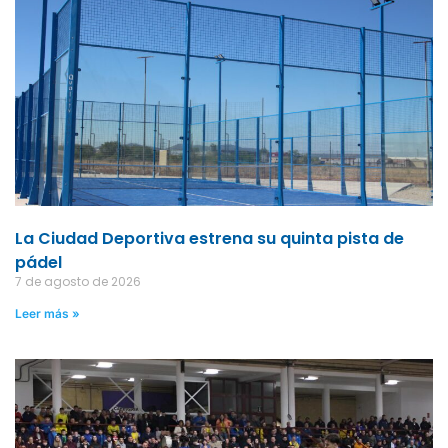
La Ciudad Deportiva estrena su quinta pista de
pádel
7 de agosto de 2026
Leer más »