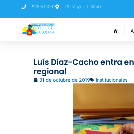
926 63 10 11
Pl. Mayor, 1 13240
A
Luís Díaz-Cacho entra en
regional
31 de octubre de 2019
Institucionales