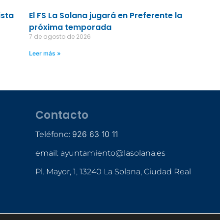
ista
El FS La Solana jugará en Preferente la
próxima temporada
7 de agosto de 2026
Leer más »
Contacto
926 63 10 11
Teléfono:
email: ayuntamiento@lasolana.es
Pl. Mayor, 1, 13240 La Solana, Ciudad Real