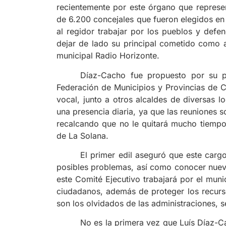
recientemente por este órgano que represen
de 6.200 concejales que fueron elegidos en
al regidor trabajar por los pueblos y defe
dejar de lado su principal cometido como 
municipal Radio Horizonte.
Díaz-Cacho fue propuesto por su pa
Federación de Municipios y Provincias de C
vocal, junto a otros alcaldes de diversas 
una presencia diaria, ya que las reuniones s
recalcando que no le quitará mucho tiempo 
de La Solana.
El primer edil aseguró que este cargo
posibles problemas, así como conocer nuevo
este Comité Ejecutivo trabajará por el muni
ciudadanos, además de proteger los recurso
son los olvidados de las administraciones, s
No es la primera vez que Luís Díaz-C