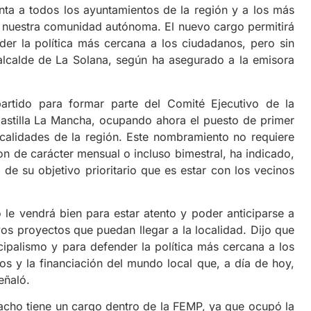
ta a todos los ayuntamientos de la región y a los más
 nuestra comunidad autónoma. El nuevo cargo permitirá
nder la política más cercana a los ciudadanos, pero sin
alcalde de La Solana, según ha asegurado a la emisora
rtido para formar parte del Comité Ejecutivo de la
astilla La Mancha, ocupando ahora el puesto de primer
localidades de la región. Este nombramiento no requiere
on de carácter mensual o incluso bimestral, ha indicado,
de su objetivo prioritario que es estar con los vecinos
 le vendrá bien para estar atento y poder anticiparse a
s proyectos que puedan llegar a la localidad. Dijo que
cipalismo y para defender la política más cercana a los
s y la financiación del mundo local que, a día de hoy,
eñaló.
acho tiene un cargo dentro de la FEMP, ya que ocupó la