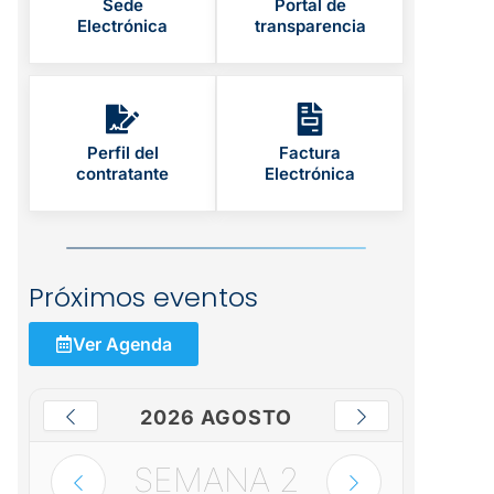
Sede
Portal de
Electrónica
transparencia
Perfil del
Factura
contratante
Electrónica
Próximos eventos
Ver Agenda
2026 AGOSTO
SEMANA
2