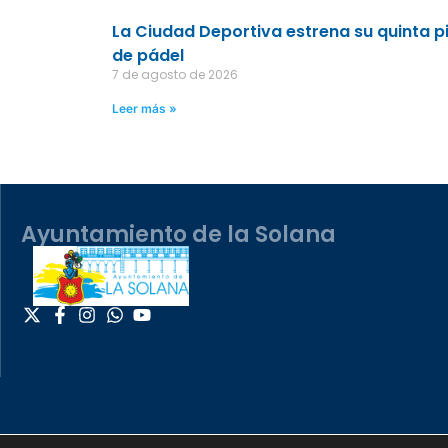
La Ciudad Deportiva estrena su quinta p
de pádel
7 de agosto de 2026
Leer más »
Ayuntamiento de la Solana